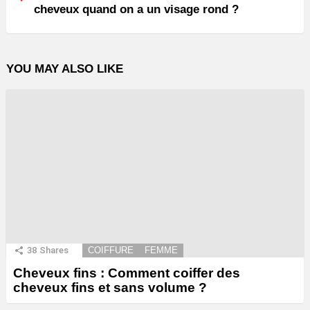
cheveux quand on a un visage rond ?
YOU MAY ALSO LIKE
38
Shares
COIFFURE
FEMME
Cheveux fins : Comment coiffer des
cheveux fins et sans volume ?