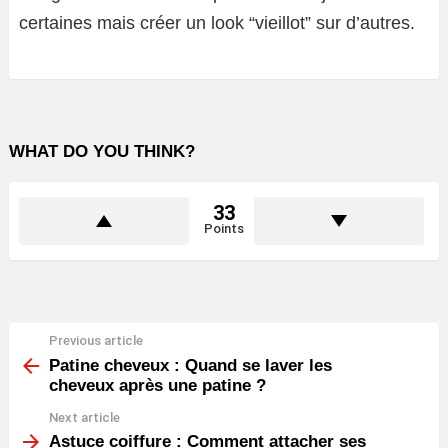
certaines mais créer un look “vieillot” sur d’autres.
WHAT DO YOU THINK?
33
Points
Previous article
See
more
Patine cheveux : Quand se laver les
cheveux après une patine ?
Next article
Astuce coiffure : Comment attacher ses