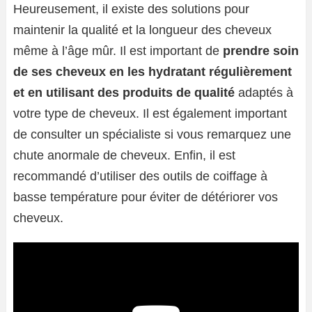
Heureusement, il existe des solutions pour
maintenir la qualité et la longueur des cheveux
même à l’âge mûr. Il est important de
prendre soin
de ses cheveux en les hydratant régulièrement
et en utilisant des produits de qualité
adaptés à
votre type de cheveux. Il est également important
de consulter un spécialiste si vous remarquez une
chute anormale de cheveux. Enfin, il est
recommandé d’utiliser des outils de coiffage à
basse température pour éviter de détériorer vos
cheveux.