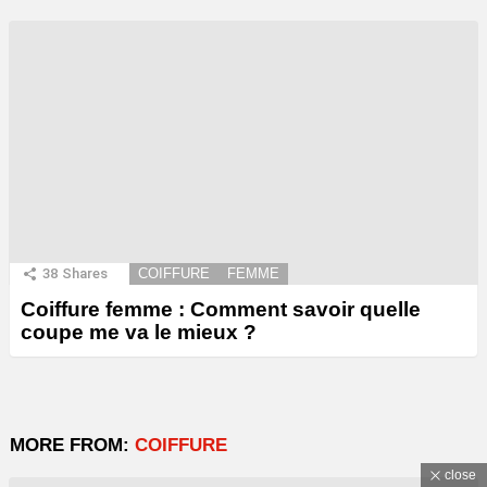
38
Shares
COIFFURE
FEMME
Coiffure femme : Comment savoir quelle
coupe me va le mieux ?
MORE FROM:
COIFFURE
close