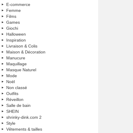
E-commerce
Femme
Films
Games
Giochi
Halloween
Inspiration
Livraison & Colis
Maison & Décoration
Manucure
Maquillage
Masque Naturel
Mode
Noël
Non classé
Outfits
Réveillon
Salle de bain
SHEIN
shrinky-dink.com 2
Style
Vêtements & tailles