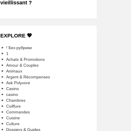
vieillissant ?
EXPLORE 💖
! Без рубрики
1
Achats & Promotions
Amour & Couples
Animaux
Argent & Récompenses
Ask Polyvore
Casino
casino
Chambres
Coiffure
Commandes
Cuisine
Culture
Dossiers & Guides