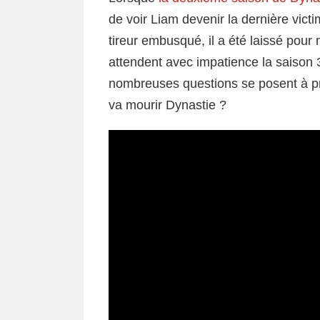
de voir Liam devenir la dernière victi
tireur embusqué, il a été laissé pour
attendent avec impatience la saison 3
nombreuses questions se posent à pr
va mourir Dynastie ?