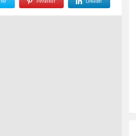
ter
Pinterest
LinkedIn