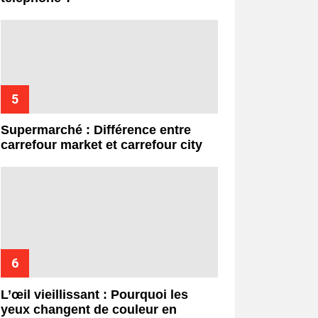
Supermarché : Différence entre
carrefour market et carrefour city
L’œil vieillissant : Pourquoi les
yeux changent de couleur en