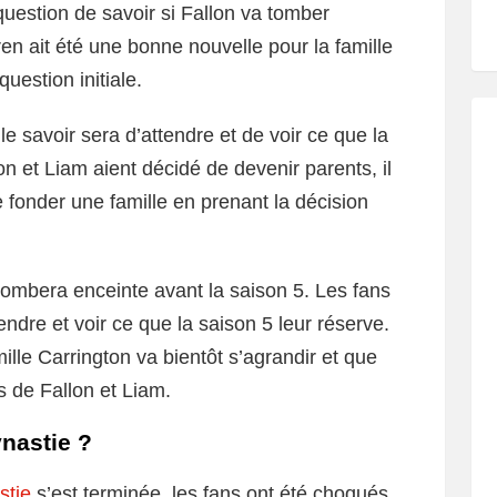
uestion de savoir si Fallon va tomber
en ait été une bonne nouvelle pour la famille
uestion initiale.
e savoir sera d’attendre et de voir ce que la
n et Liam aient décidé de devenir parents, il
e fonder une famille en prenant la décision
ombera enceinte avant la saison 5. Les fans
endre et voir ce que la saison 5 leur réserve.
mille Carrington va bientôt s’agrandir et que
s de Fallon et Liam.
nastie ?
stie
s’est terminée, les fans ont été choqués