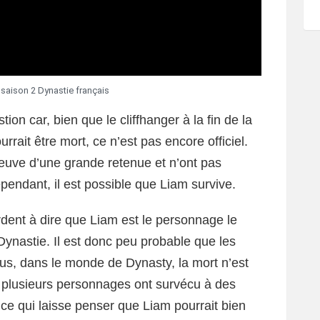
aison 2 Dynastie français
stion car, bien que le cliffhanger à la fin de la
rait être mort, ce n’est pas encore officiel.
preuve d’une grande retenue et n’ont pas
ependant, il est possible que Liam survive.
dent à dire que Liam est le personnage le
Dynastie. Il est donc peu probable que les
lus, dans le monde de Dynasty, la mort n’est
é, plusieurs personnages ont survécu à des
 ce qui laisse penser que Liam pourrait bien