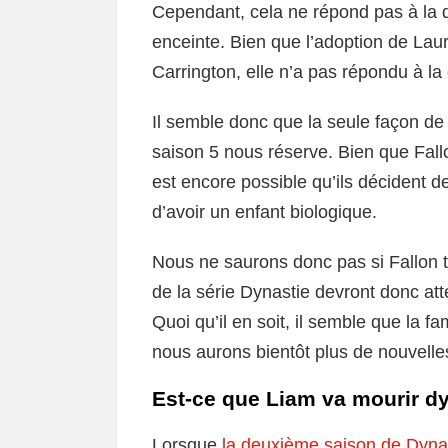
Cependant, cela ne répond pas à la q
enceinte. Bien que l’adoption de Laur
Carrington, elle n’a pas répondu à la q
Il semble donc que la seule façon de l
saison 5 nous réserve. Bien que Fallo
est encore possible qu’ils décident d
d’avoir un enfant biologique.
Nous ne saurons donc pas si Fallon t
de la série Dynastie devront donc att
Quoi qu’il en soit, il semble que la fa
nous aurons bientôt plus de nouvelle
Est-ce que Liam va mourir dy
Lorsque
la deuxième saison de Dyna