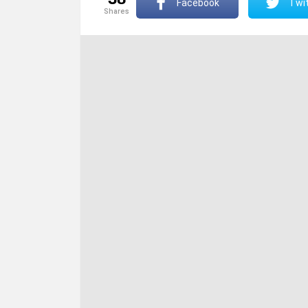
Facebook
Twit
shares