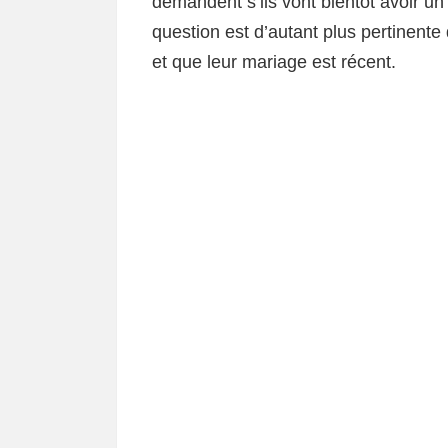
demandent s’ils vont bientôt avoir un
question est d’autant plus pertinente
et que leur mariage est récent.