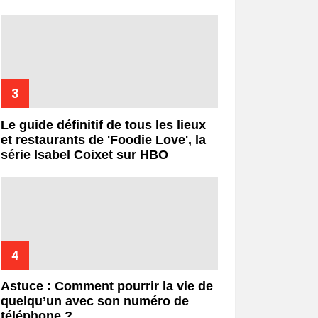
Le guide définitif de tous les lieux
et restaurants de 'Foodie Love', la
série Isabel Coixet sur HBO
Astuce : Comment pourrir la vie de
quelqu’un avec son numéro de
téléphone ?