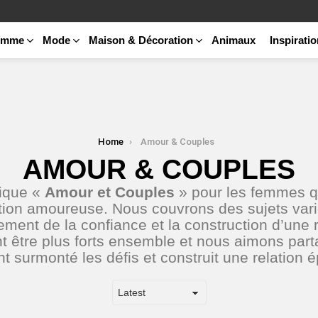
emme
Mode
Maison & Décoration
Animaux
Inspirati
Home
Amour & Couples
AMOUR & COUPLES
rique «
Amour et Couples
» pour les femmes qu
ation amoureuse. Nous couvrons des sujets vari
rcement de la confiance et la construction d’une
 être plus forts ensemble et nous aimons parta
nt surmonté les défis et construit une relation 