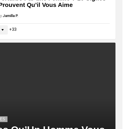
Prouvent Qu’il Vous Aime
y
Jamilla P.
33
LES