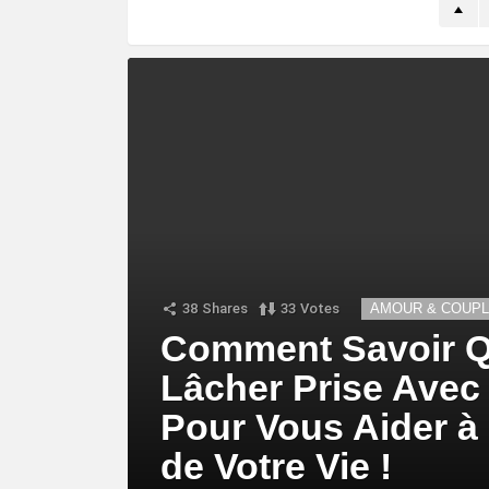
38
Shares
33
Votes
AMOUR & COUP
Comment Savoir Q
Lâcher Prise Ave
Pour Vous Aider à
de Votre Vie !