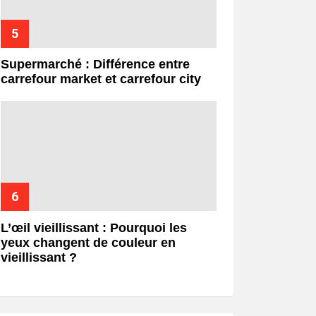
Supermarché : Différence entre
carrefour market et carrefour city
L’œil vieillissant : Pourquoi les
yeux changent de couleur en
vieillissant ?