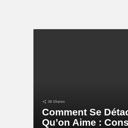
LATEST
STORY
38
Shares
Comment Se Détac
Qu’on Aime : Cons