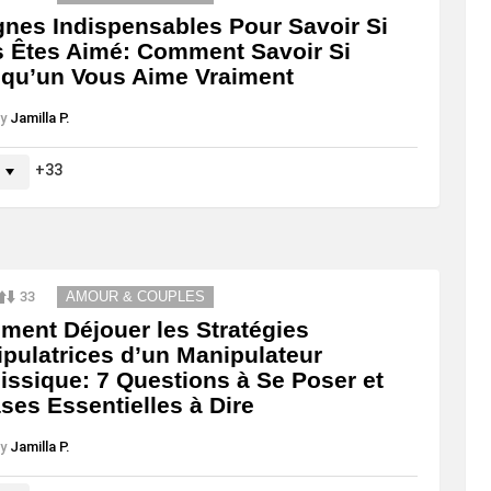
gnes Indispensables Pour Savoir Si
 Êtes Aimé: Comment Savoir Si
qu’un Vous Aime Vraiment
y
Jamilla P.
33
33
AMOUR & COUPLES
ent Déjouer les Stratégies
pulatrices d’un Manipulateur
issique: 7 Questions à Se Poser et
ses Essentielles à Dire
y
Jamilla P.