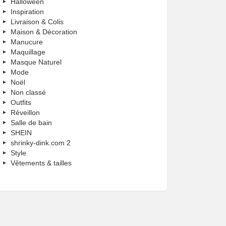
Halloween
Inspiration
Livraison & Colis
Maison & Décoration
Manucure
Maquillage
Masque Naturel
Mode
Noël
Non classé
Outfits
Réveillon
Salle de bain
SHEIN
shrinky-dink.com 2
Style
Vêtements & tailles