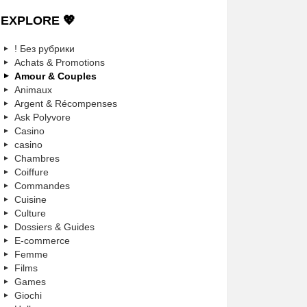
EXPLORE 💖
! Без рубрики
Achats & Promotions
Amour & Couples
Animaux
Argent & Récompenses
Ask Polyvore
Casino
casino
Chambres
Coiffure
Commandes
Cuisine
Culture
Dossiers & Guides
E-commerce
Femme
Films
Games
Giochi