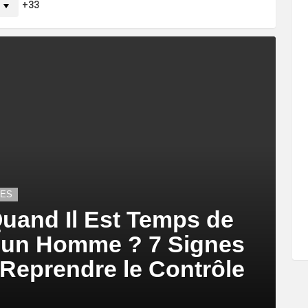
33
LES
uand Il Est Temps de
c un Homme ? 7 Signes
 Reprendre le Contrôle