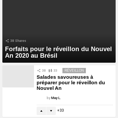
38
Shares
Forfaits pour le réveillon du Nouvel
An 2020 au Brésil
MORE
38
33
RÉVEILLON
STORIES
Salades savoureuses à
préparer pour le réveillon du
Nouvel An
by
May L.
33