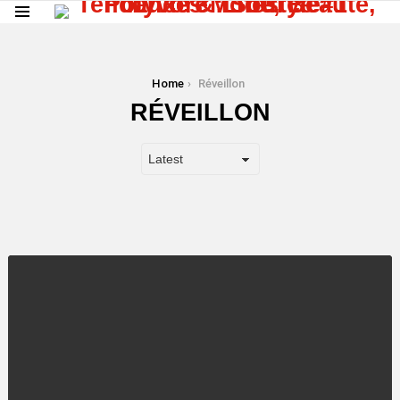
Menu
You are here:
Home
Réveillon
RÉVEILLON
LATEST
STORY