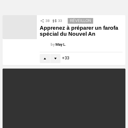
38
33
RÉVEILLON
Apprenez à préparer un farofa
spécial du Nouvel An
by
May L.
33