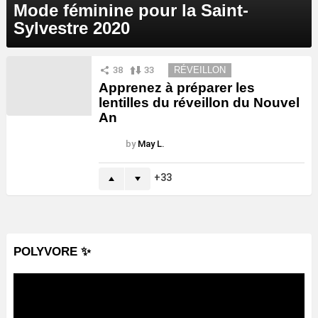
Mode féminine pour la Saint-
Sylvestre 2020
38
33
RÉVEILLON
Apprenez à préparer les
lentilles du réveillon du Nouvel
An
by
May L.
33
POLYVORE ✨