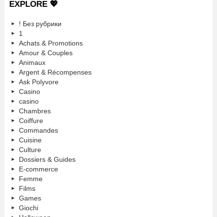
EXPLORE 💖
! Без рубрики
1
Achats & Promotions
Amour & Couples
Animaux
Argent & Récompenses
Ask Polyvore
Casino
casino
Chambres
Coiffure
Commandes
Cuisine
Culture
Dossiers & Guides
E-commerce
Femme
Films
Games
Giochi