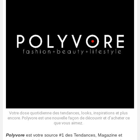
Votre dose quotidienne des tendances, looks, inspirations et plus
encore. Polyvore est une nouvelle façon de découvrir et d’acheter ce
que vous aimez.
Polyvore
est votre source #1 des Tendances, Magazine et