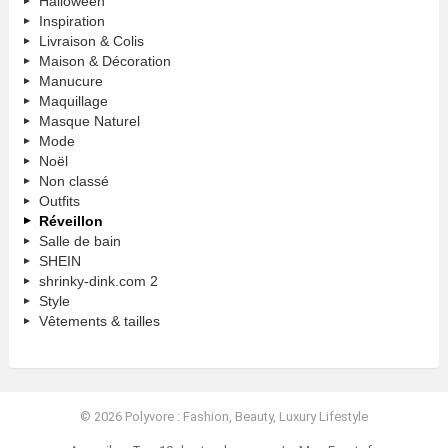
Halloween
Inspiration
Livraison & Colis
Maison & Décoration
Manucure
Maquillage
Masque Naturel
Mode
Noël
Non classé
Outfits
Réveillon
Salle de bain
SHEIN
shrinky-dink.com 2
Style
Vêtements & tailles
© 2026 Polyvore : Fashion, Beauty, Luxury Lifestyle