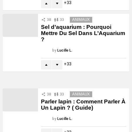
33
38
33
ANIMAUX
Sel d’aquarium : Pourquoi
Mettre Du Sel Dans L’Aquarium
?
by
Lucille L.
33
38
33
ANIMAUX
Parler lapin : Comment Parler À
Un Lapin ? ( Guide)
by
Lucille L.