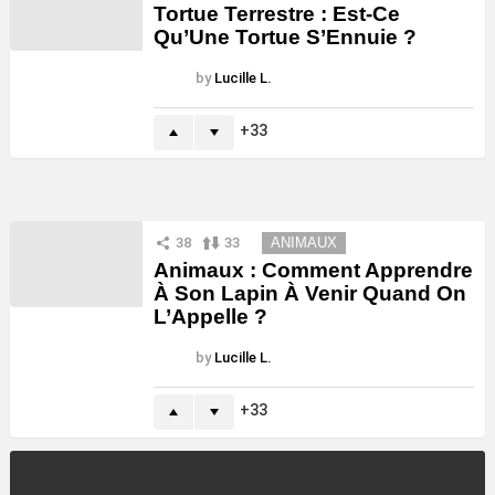
Tortue Terrestre : Est-Ce
Qu’Une Tortue S’Ennuie ?
by
Lucille L.
33
38
33
ANIMAUX
Animaux : Comment Apprendre
À Son Lapin À Venir Quand On
L’Appelle ?
by
Lucille L.
33