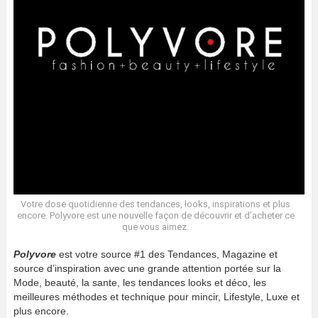
Votre dose quotidienne des tendances, looks, inspirations et plus
encore. Polyvore est une nouvelle façon de découvrir et d’acheter ce
que vous aimez.
Polyvore
est votre source #1 des Tendances, Magazine et
source d’inspiration avec une grande attention portée sur la
Mode, beauté, la sante, les tendances looks et déco, les
meilleures méthodes et technique pour mincir, Lifestyle, Luxe et
plus encore.