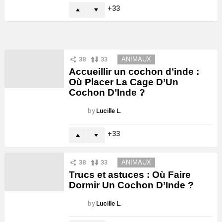
33
38
33
ANIMAUX
Accueillir un cochon d’inde :
Où Placer La Cage D’Un
Cochon D’Inde ?
by
Lucille L.
33
38
33
ANIMAUX
Trucs et astuces : Où Faire
Dormir Un Cochon D’Inde ?
by
Lucille L.