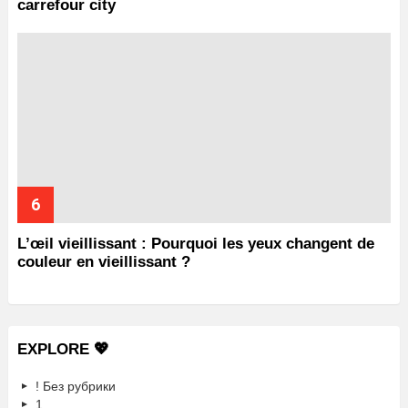
carrefour city
L’œil vieillissant : Pourquoi les yeux changent de
couleur en vieillissant ?
EXPLORE 💖
! Без рубрики
1