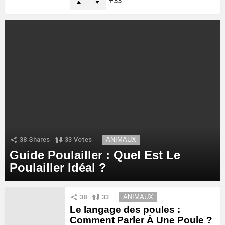
33
38
Shares
33
Votes
ANIMAUX
Guide Poulailler : Quel Est Le
Poulailler Idéal ?
38
33
ANIMAUX
Le langage des poules :
Comment Parler À Une Poule ?