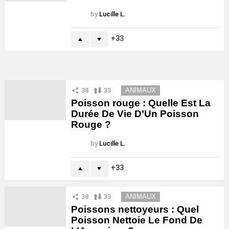
by
Lucille L.
33
38
33
ANIMAUX
Poisson rouge : Quelle Est La
Durée De Vie D’Un Poisson
Rouge ?
by
Lucille L.
33
38
33
ANIMAUX
Poissons nettoyeurs : Quel
Poisson Nettoie Le Fond De