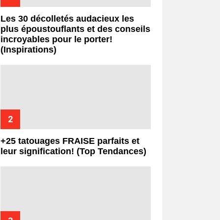
Les 30 décolletés audacieux les
plus époustouflants et des conseils
incroyables pour le porter!
(Inspirations)
+25 tatouages ​​FRAISE parfaits et
leur signification! (Top Tendances)