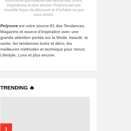
Votre dose quotidienne des tendances, looks,
inspirations et plus encore. Polyvore est une
nouvelle façon de découvrir et d’acheter ce que
vous aimez.
Polyvore
est votre source #1 des Tendances,
Magazine et source d’inspiration avec une
grande attention portée sur la Mode, beauté, la
sante, les tendances looks et déco, les
meilleures méthodes et technique pour mincir,
Lifestyle, Luxe et plus encore.
TRENDING 🔥