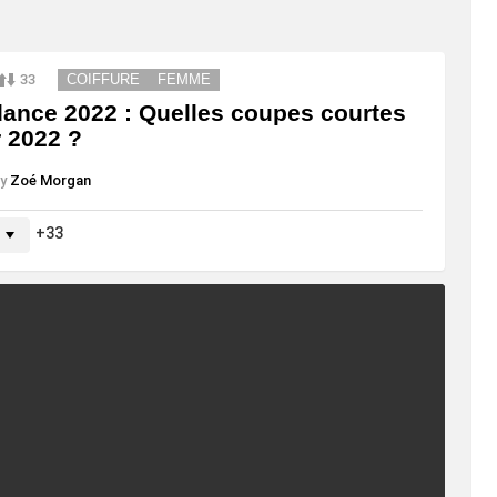
33
COIFFURE
FEMME
ance 2022 : Quelles coupes courtes
 2022 ?
y
Zoé Morgan
33