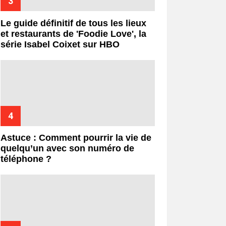
Le guide définitif de tous les lieux
et restaurants de 'Foodie Love', la
série Isabel Coixet sur HBO
Astuce : Comment pourrir la vie de
quelqu’un avec son numéro de
téléphone ?