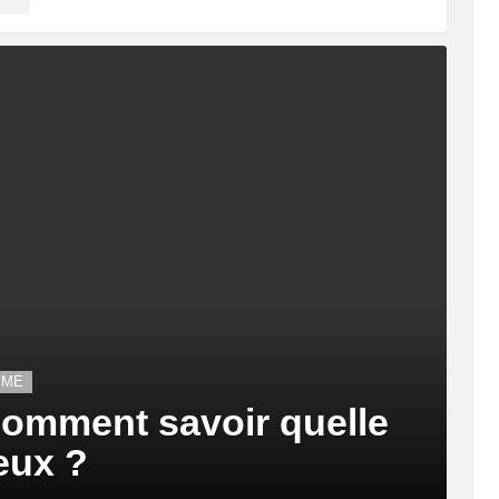
MME
Comment savoir quelle
eux ?