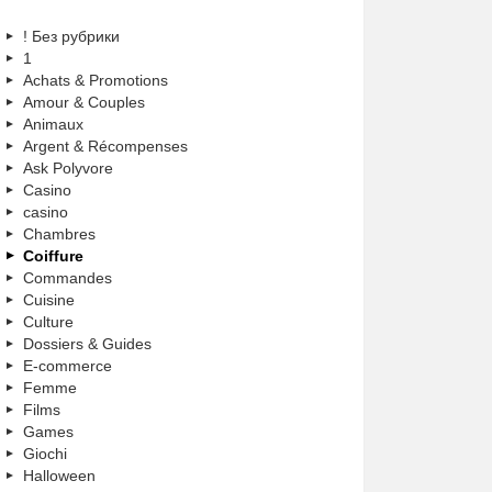
! Без рубрики
1
Achats & Promotions
Amour & Couples
Animaux
Argent & Récompenses
Ask Polyvore
Casino
casino
Chambres
Coiffure
Commandes
Cuisine
Culture
Dossiers & Guides
E-commerce
Femme
Films
Games
Giochi
Halloween