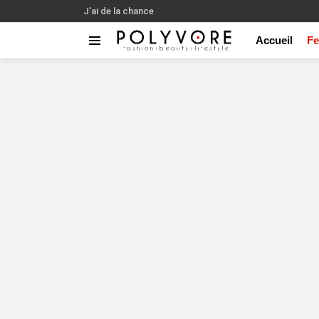
J’ai de la chance
Accueil
F
Menu
You are here: