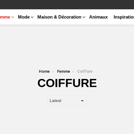
emme
Mode
Maison & Décoration
Animaux
Inspirati
Home
Femme
Coiffure
COIFFURE