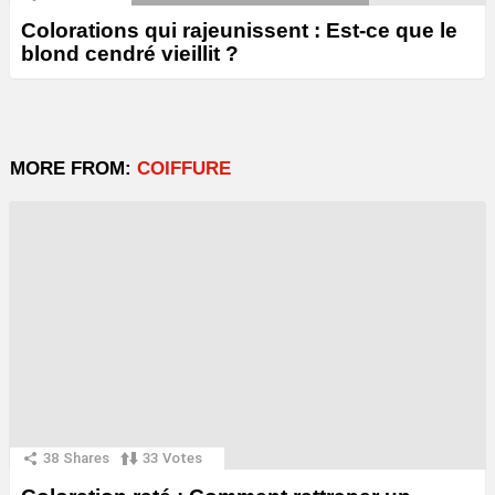
Colorations qui rajeunissent : Est-ce que le
blond cendré vieillit ?
MORE FROM:
COIFFURE
38
Shares
33
Votes