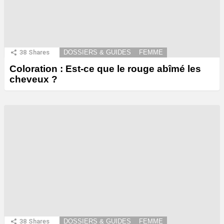
38
Shares
DOSSIERS & GUIDES
FEMME
Coloration : Est-ce que le rouge abîmé les
cheveux ?
38
Shares
DOSSIERS & GUIDES
FEMME