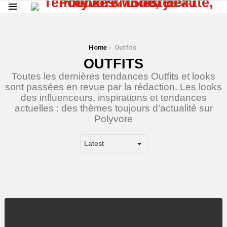
Menu
You are here:
Home
Outfits
OUTFITS
Toutes les dernières tendances Outfits et looks
sont passées en revue par la rédaction. Les looks
des influenceurs, inspirations et tendances
actuelles : des thèmes toujours d’actualité sur
Polyvore
LATEST
STORY