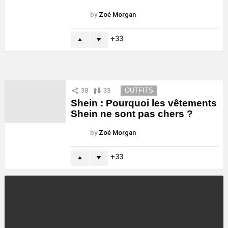
by
Zoé Morgan
33
38
33
OUTFITS
Shein : Pourquoi les vêtements
Shein ne sont pas chers ?
by
Zoé Morgan
33