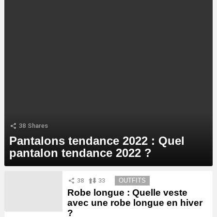
38
Shares
Pantalons tendance 2022 : Quel
pantalon tendance 2022 ?
MORE
38
33
OUTFITS
STORIES
Robe longue : Quelle veste
avec une robe longue en hiver
?