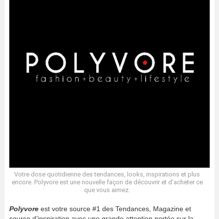
Votre dose quotidienne des tendances, looks, inspirations et plus
encore. Polyvore est une nouvelle façon de découvrir et d’acheter ce
que vous aimez.
Polyvore
est votre source #1 des Tendances, Magazine et
source d’inspiration avec une grande attention portée sur la