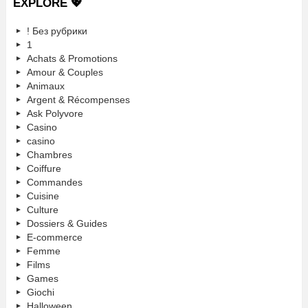
EXPLORE 💖
! Без рубрики
1
Achats & Promotions
Amour & Couples
Animaux
Argent & Récompenses
Ask Polyvore
Casino
casino
Chambres
Coiffure
Commandes
Cuisine
Culture
Dossiers & Guides
E-commerce
Femme
Films
Games
Giochi
Halloween