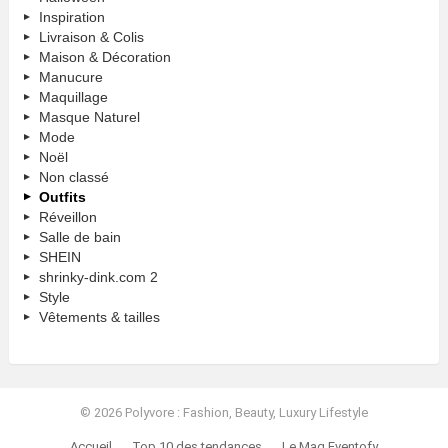
Inspiration
Livraison & Colis
Maison & Décoration
Manucure
Maquillage
Masque Naturel
Mode
Noël
Non classé
Outfits
Réveillon
Salle de bain
SHEIN
shrinky-dink.com 2
Style
Vêtements & tailles
© 2026 Polyvore : Fashion, Beauty, Luxury Lifestyle
Accueil
Top 10 des tendances
Le Mag Eventofy