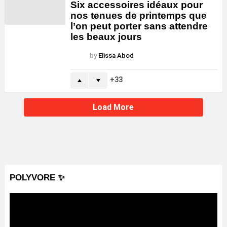
Six accessoires idéaux pour
nos tenues de printemps que
l’on peut porter sans attendre
les beaux jours
by
Elissa Abod
33
Load More
POLYVORE ✨