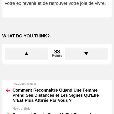
votre ex revenir et de retrouver votre joie de vivre.
WHAT DO YOU THINK?
33
Points
Previous article
See
more
Comment Reconnaître Quand Une Femme
Prend Ses Distances et Les Signes Qu’Elle
N’Est Plus Attirée Par Vous ?
Next article