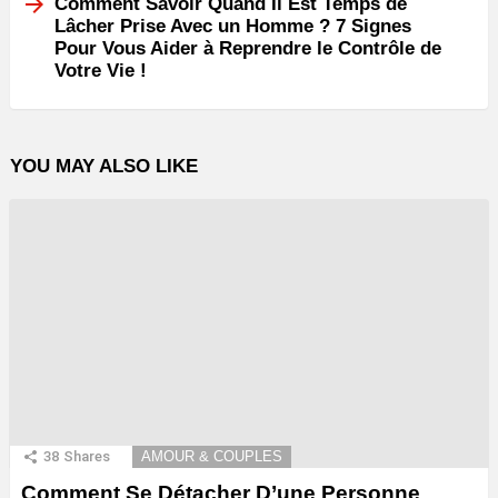
Comment Savoir Quand Il Est Temps de
Lâcher Prise Avec un Homme ? 7 Signes
Pour Vous Aider à Reprendre le Contrôle de
Votre Vie !
YOU MAY ALSO LIKE
38
Shares
AMOUR & COUPLES
Comment Se Détacher D’une Personne