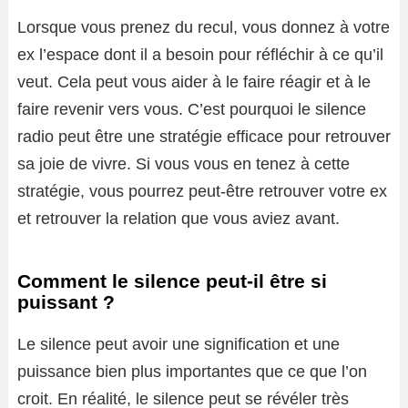
Lorsque vous prenez du recul, vous donnez à votre
ex l’espace dont il a besoin pour réfléchir à ce qu’il
veut. Cela peut vous aider à le faire réagir et à le
faire revenir vers vous. C’est pourquoi le silence
radio peut être une stratégie efficace pour retrouver
sa joie de vivre. Si vous vous en tenez à cette
stratégie, vous pourrez peut-être retrouver votre ex
et retrouver la relation que vous aviez avant.
Comment le silence peut-il être si
puissant ?
Le silence peut avoir une signification et une
puissance bien plus importantes que ce que l’on
croit. En réalité, le silence peut se révéler très