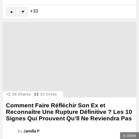
33
38
Shares
33
Votes
Comment Faire Réfléchir Son Ex et
Reconnaître Une Rupture Définitive ? Les 10
Signes Qui Prouvent Qu’Il Ne Reviendra Pas
by
Jamilla P.
close