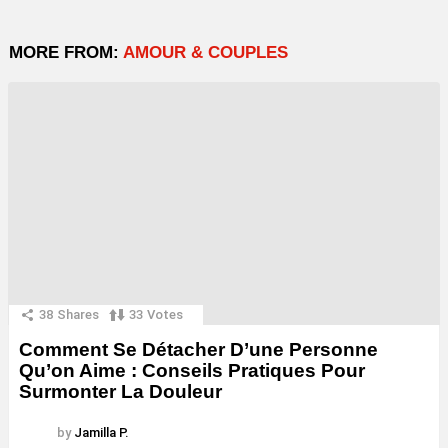
MORE FROM:
AMOUR & COUPLES
38
Shares
33
Votes
Comment Se Détacher D’une Personne
Qu’on Aime : Conseils Pratiques Pour
Surmonter La Douleur
by
Jamilla P.