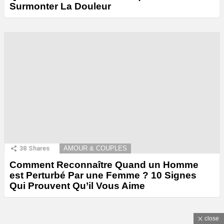
Surmonter La Douleur
38
Shares
AMOUR & COUPLES
Comment Reconnaître Quand un Homme
est Perturbé Par une Femme ? 10 Signes
Qui Prouvent Qu’il Vous Aime
close