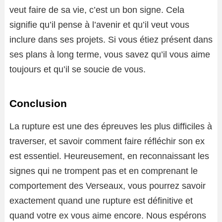
veut faire de sa vie, c’est un bon signe. Cela
signifie qu’il pense à l’avenir et qu’il veut vous
inclure dans ses projets. Si vous étiez présent dans
ses plans à long terme, vous savez qu’il vous aime
toujours et qu’il se soucie de vous.
Conclusion
La rupture est une des épreuves les plus difficiles à
traverser, et savoir comment faire réfléchir son ex
est essentiel. Heureusement, en reconnaissant les
signes qui ne trompent pas et en comprenant le
comportement des Verseaux, vous pourrez savoir
exactement quand une rupture est définitive et
quand votre ex vous aime encore. Nous espérons