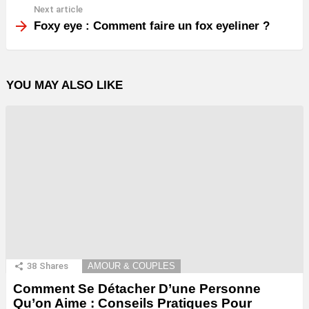
Next article
Foxy eye : Comment faire un fox eyeliner ?
YOU MAY ALSO LIKE
38
Shares
AMOUR & COUPLES
Comment Se Détacher D’une Personne
Qu’on Aime : Conseils Pratiques Pour