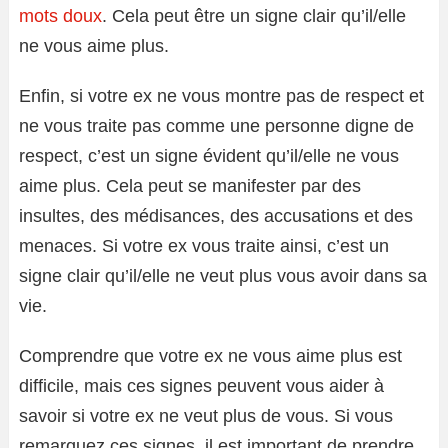
mots doux
. Cela peut être un signe clair qu’il/elle
ne vous aime plus.
Enfin, si votre ex ne vous montre pas de respect et
ne vous traite pas comme une personne digne de
respect, c’est un signe évident qu’il/elle ne vous
aime plus. Cela peut se manifester par des
insultes, des médisances, des accusations et des
menaces. Si votre ex vous traite ainsi, c’est un
signe clair qu’il/elle ne veut plus vous avoir dans sa
vie.
Comprendre que votre ex ne vous aime plus est
difficile, mais ces signes peuvent vous aider à
savoir si votre ex ne veut plus de vous. Si vous
remarquez ces signes, il est important de prendre