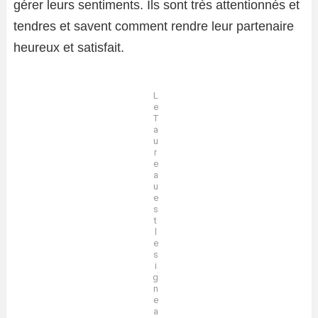
gérer leurs sentiments. Ils sont très attentionnés et
tendres et savent comment rendre leur partenaire
heureux et satisfait.
L
e
T
a
u
r
e
a
u
e
s
t
l
e
s
i
g
n
e
a