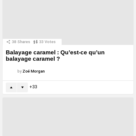
38
Shares
33
Votes
Balayage caramel : Qu’est-ce qu’un
balayage caramel ?
by
Zoé Morgan
33