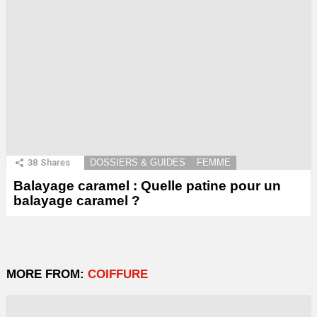
38
Shares
DOSSIERS & GUIDES
FEMME
Balayage caramel : Quelle patine pour un
balayage caramel ?
MORE FROM:
COIFFURE