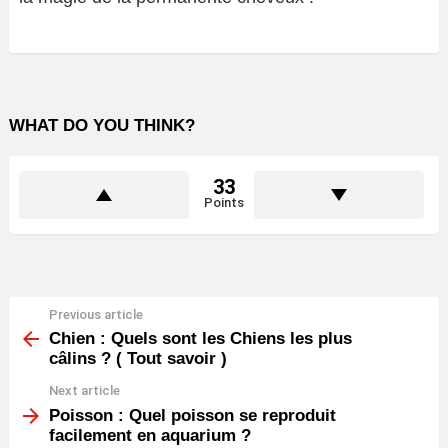
WHAT DO YOU THINK?
33
Points
Previous article
See
more
Chien : Quels sont les Chiens les plus
câlins ? ( Tout savoir )
Next article
Poisson : Quel poisson se reproduit
facilement en aquarium ?