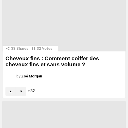
38
Shares
32
Votes
Cheveux fins : Comment coiffer des
cheveux fins et sans volume ?
by
Zoé Morgan
32