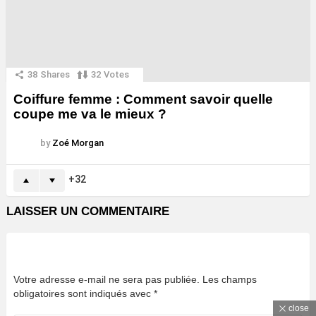
38
Shares
32
Votes
Coiffure femme : Comment savoir quelle
coupe me va le mieux ?
by
Zoé Morgan
32
LAISSER UN COMMENTAIRE
Votre adresse e-mail ne sera pas publiée.
Les champs
obligatoires sont indiqués avec
*
close