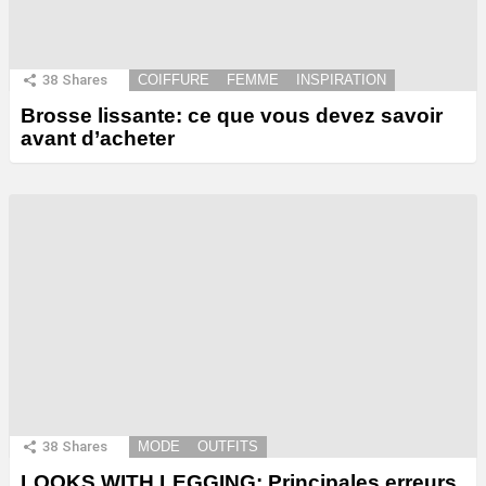
38
Shares
COIFFURE
FEMME
INSPIRATION
Brosse lissante: ce que vous devez savoir
avant d’acheter
38
Shares
MODE
OUTFITS
LOOKS WITH LEGGING: Principales erreurs