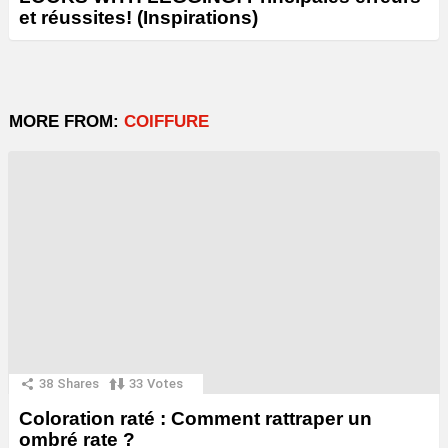
et réussites! (Inspirations)
MORE FROM:
COIFFURE
38
Shares
33
Votes
Coloration raté : Comment rattraper un
ombré rate ?