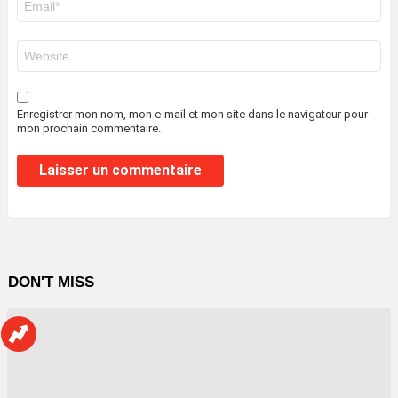
mail
*
Site
web
Enregistrer mon nom, mon e-mail et mon site dans le navigateur pour
mon prochain commentaire.
DON'T MISS