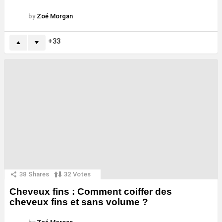
by
Zoé Morgan
33
38
Shares
32
Votes
Cheveux fins : Comment coiffer des
cheveux fins et sans volume ?