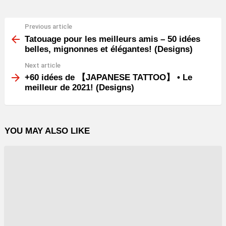
Previous article
See
more
Tatouage pour les meilleurs amis – 50 idées
belles, mignonnes et élégantes! (Designs)
Next article
+60 idées de 【JAPANESE TATTOO】 • Le
meilleur de 2021! (Designs)
YOU MAY ALSO LIKE