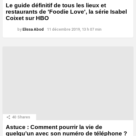
Le guide définitif de tous les lieux et
restaurants de 'Foodie Love', la série Isabel
Coixet sur HBO
by
Elissa Abod
11 décembre 2019, 13 h 07 min
40
Shares
Astuce : Comment pourrir la vie de
quelqu’un avec son numéro de téléphone ?