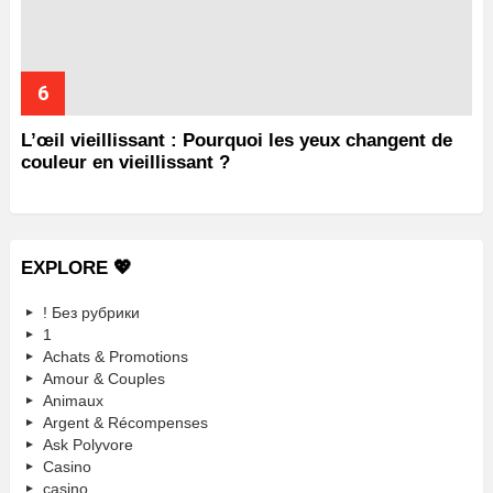
L’œil vieillissant : Pourquoi les yeux changent de
couleur en vieillissant ?
EXPLORE 💖
! Без рубрики
1
Achats & Promotions
Amour & Couples
Animaux
Argent & Récompenses
Ask Polyvore
Casino
casino