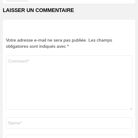
LAISSER UN COMMENTAIRE
Votre adresse e-mail ne sera pas publiée.
Les champs
obligatoires sont indiqués avec
*
Commentaire
*
Nom
*
E-