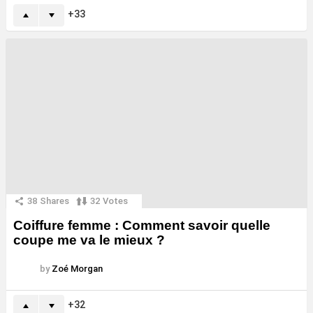
33
38
Shares
32
Votes
Coiffure femme : Comment savoir quelle
coupe me va le mieux ?
by
Zoé Morgan
32