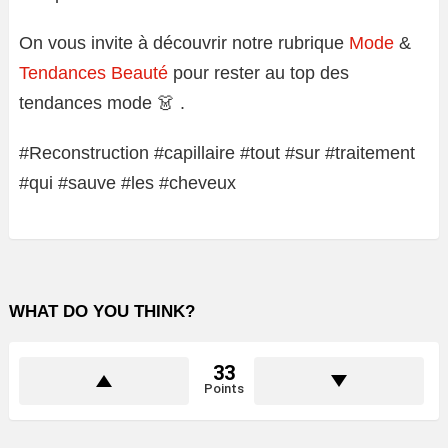
On vous invite à découvrir notre rubrique
Mode
&
Tendances Beauté
pour rester au top des
tendances mode 👗 .
#Reconstruction #capillaire #tout #sur #traitement
#qui #sauve #les #cheveux
WHAT DO YOU THINK?
33
Points