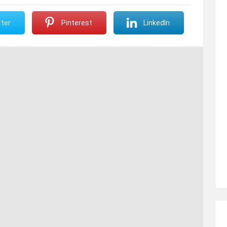
ter
Pinterest
LinkedIn