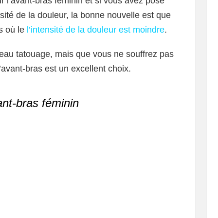
r l’avant-bras féminin et si vous avez posé
nsité de la douleur, la bonne nouvelle est que
s où le
l’intensité de la douleur est moindre
.
veau tatouage, mais que vous ne souffrez pas
l’avant-bras est un excellent choix.
ant-bras féminin