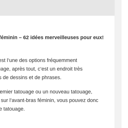
féminin – 62 idées merveilleuses pour eux!
 est l’une des options fréquemment
ge, après tout, c’est un endroit très
es de dessins et de phrases.
premier tatouage ou un nouveau tatouage,
sur l’avant-bras féminin, vous pouvez donc
de tatouage.