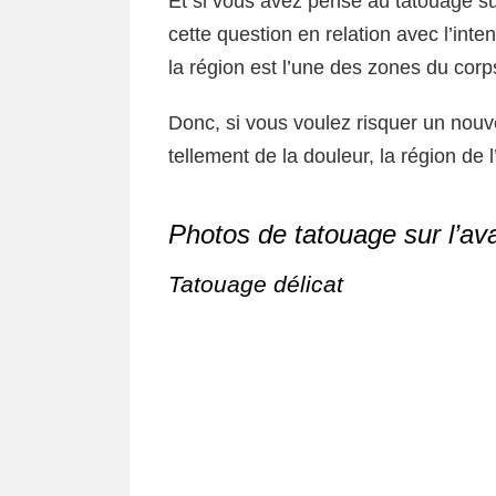
Et si vous avez pensé au tatouage su
cette question en relation avec l’inte
la région est l’une des zones du corp
Donc, si vous voulez risquer un nou
tellement de la douleur, la région de 
Photos de tatouage sur l’av
Tatouage délicat