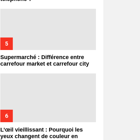
Supermarché : Différence entre
carrefour market et carrefour city
L’œil vieillissant : Pourquoi les
yeux changent de couleur en