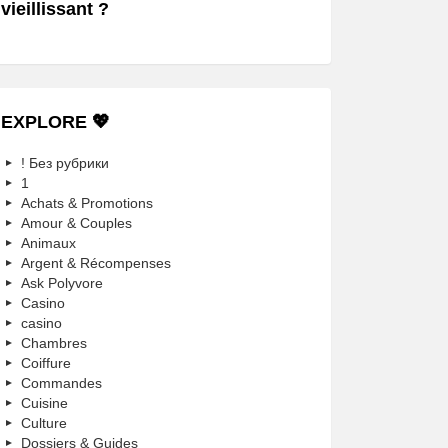
vieillissant ?
EXPLORE 💖
! Без рубрики
1
Achats & Promotions
Amour & Couples
Animaux
Argent & Récompenses
Ask Polyvore
Casino
casino
Chambres
Coiffure
Commandes
Cuisine
Culture
Dossiers & Guides