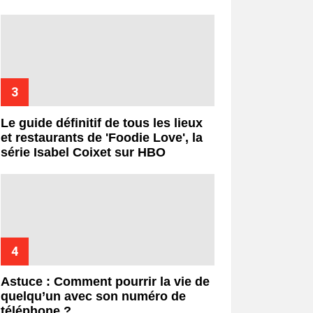
Le guide définitif de tous les lieux
et restaurants de 'Foodie Love', la
série Isabel Coixet sur HBO
Astuce : Comment pourrir la vie de
quelqu’un avec son numéro de
téléphone ?