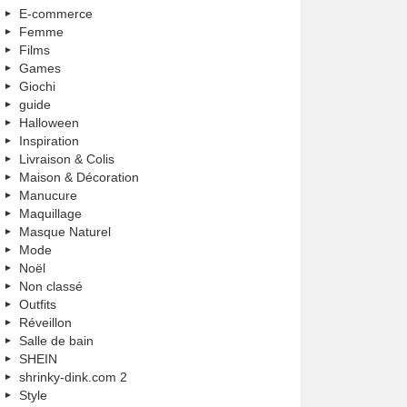
E-commerce
Femme
Films
Games
Giochi
guide
Halloween
Inspiration
Livraison & Colis
Maison & Décoration
Manucure
Maquillage
Masque Naturel
Mode
Noël
Non classé
Outfits
Réveillon
Salle de bain
SHEIN
shrinky-dink.com 2
Style