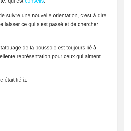
te, qui est
conseils
.
de suivre une nouvelle orientation, c’est-à-dire
 laisser ce qui s’est passé et de chercher
 tatouage de la boussole est toujours lié à
ellente représentation pour ceux qui aiment
 était lié à: