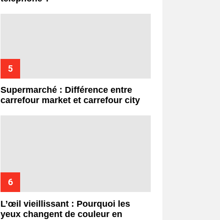
Supermarché : Différence entre
carrefour market et carrefour city
L’œil vieillissant : Pourquoi les
yeux changent de couleur en