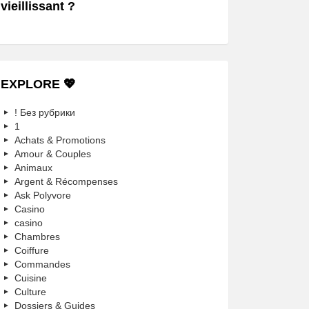
vieillissant ?
EXPLORE 💖
! Без рубрики
1
Achats & Promotions
Amour & Couples
Animaux
Argent & Récompenses
Ask Polyvore
Casino
casino
Chambres
Coiffure
Commandes
Cuisine
Culture
Dossiers & Guides