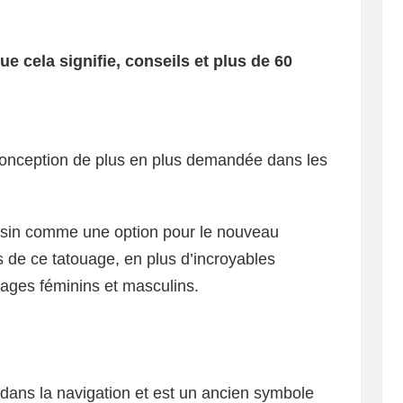
e cela signifie, conseils et plus de 60
conception de plus en plus demandée dans les
essin comme une option pour le nouveau
 de ce tatouage, en plus d’incroyables
ages ​​féminins et masculins.
 dans la navigation et est un ancien symbole