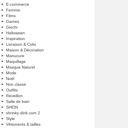
E-commerce
Femme
Films
Games
Giochi
Halloween
Inspiration
Livraison & Colis
Maison & Décoration
Manucure
Maquillage
Masque Naturel
Mode
Noël
Non classé
Outfits
Réveillon
Salle de bain
SHEIN
shrinky-dink.com 2
Style
Vêtements & tailles