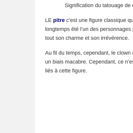
Signification du tatouage d
LE
pitre
c’est une figure classique qui 
longtemps été l’un des personnages p
tout son charme et son irrévérence.
Au fil du temps, cependant, le clown
un biais macabre. Cependant, ce n’est
liés à cette figure.