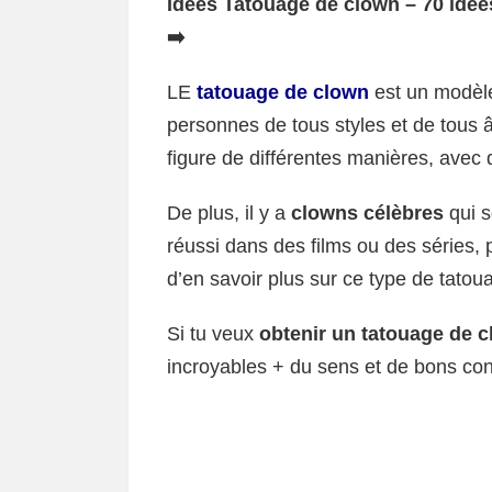
Idées Tatouage de clown – 70 idées
➡️
LE
tatouage de clown
est un modèle 
personnes de tous styles et de tous â
figure de différentes manières, ave
De plus, il y a
clowns célèbres
qui s
réussi dans des films ou des séries, 
d’en savoir plus sur ce type de tatou
Si tu veux
obtenir un tatouage de 
incroyables + du sens et de bons con