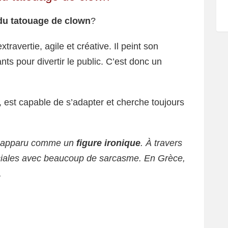
 du tatouage de clown
?
ravertie, agile et créative. Il peint son
s pour divertir le public. C’est donc un
, est capable de s’adapter et cherche toujours
st apparu comme un
figure ironique
. À travers
 sociales avec beaucoup de sarcasme. En Grèce,
.