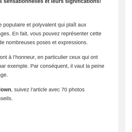
 sensationnelles et leurs significations!
populaire et polyvalent qui plaît aux
ges. En fait, vous pouvez représenter cette
c de nombreuses poses et expressions.
ont à l’honneur, en particulier ceux qui ont
par exemple. Par conséquent, il vaut la peine
age.
clown
, suivez l’article avec 70 photos
seils.