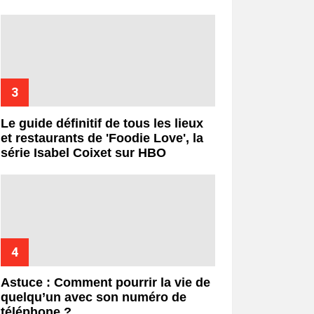
Le guide définitif de tous les lieux
et restaurants de 'Foodie Love', la
série Isabel Coixet sur HBO
Astuce : Comment pourrir la vie de
quelqu’un avec son numéro de
téléphone ?