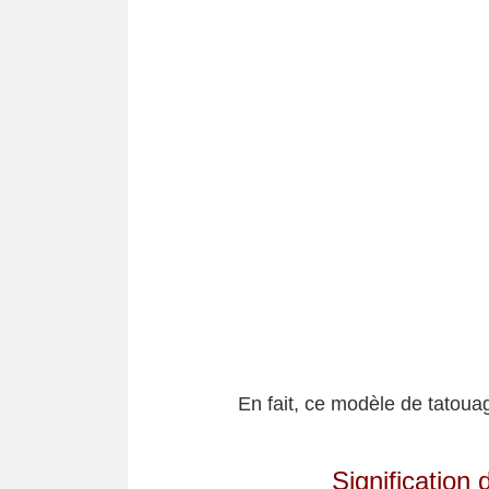
En fait, ce modèle de tatouag
Signification