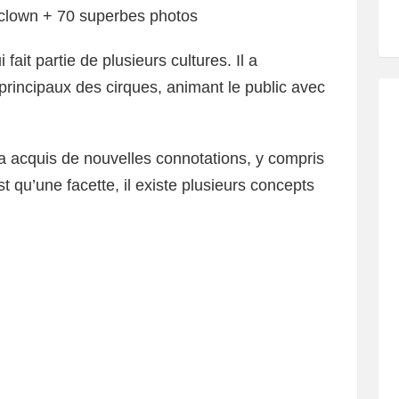
e clown + 70 superbes photos
fait partie de plusieurs cultures. Il a
rincipaux des cirques, animant le public avec
 a acquis de nouvelles connotations, y compris
 qu’une facette, il existe plusieurs concepts