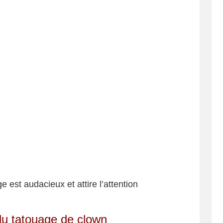
e est audacieux et attire l’attention
 du tatouage de clown