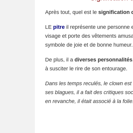
Après tout, quel est le
signification
LE
pitre
il représente une personne ext
visage et porte des vêtements amusant
symbole de joie et de bonne humeur.
De plus, il a
diverses personnalités
à susciter le rire de son entourage.
Dans les temps reculés, le clown e
ses blagues, il a fait des critiques
en revanche, il était associé à la folie