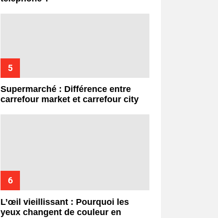
Supermarché : Différence entre
carrefour market et carrefour city
L’œil vieillissant : Pourquoi les
yeux changent de couleur en