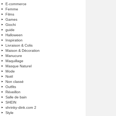
E-commerce
Femme
Films
Games
Giochi
guide
Halloween
Inspiration
Livraison & Colis
Maison & Décoration
Manucure
Maquillage
Masque Naturel
Mode
Noël
Non classé
Outfits
Réveillon
Salle de bain
SHEIN
shrinky-dink.com 2
Style