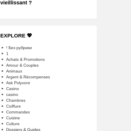
vieillissant ?
EXPLORE 💖
! Без рубрики
1
Achats & Promotions
Amour & Couples
Animaux
Argent & Récompenses
Ask Polyvore
Casino
casino
Chambres
Coiffure
Commandes
Cuisine
Culture
Dossiers & Guides