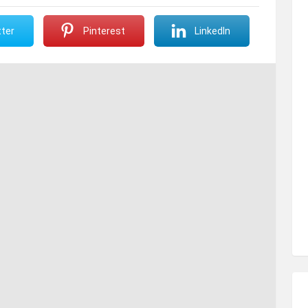
ter
Pinterest
LinkedIn