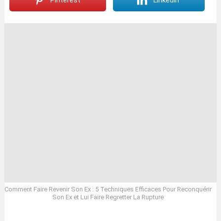
Pinterest
LinkedIn
Comment Faire Revenir Son Ex : 5 Techniques Efficaces Pour Reconquérir
Son Ex et Lui Faire Regretter La Rupture