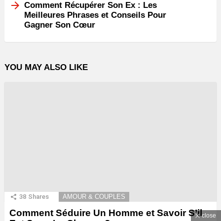
Comment Récupérer Son Ex : Les
Meilleures Phrases et Conseils Pour
Gagner Son Cœur
YOU MAY ALSO LIKE
38
Shares
AMOUR & COUPLES
Comment Séduire Un Homme et Savoir S’il
close