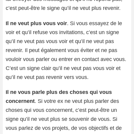
c’est peut-être le signe qu’il ne veut plus revenir.
Il ne veut plus vous voir
. Si vous essayez de le
voir et qu’il refuse vos invitations, c’est un signe
qu’il ne veut pas vous voir et qu’il ne veut pas
revenir. Il peut également vous éviter et ne pas
vouloir vous parler ou entrer en contact avec vous.
C’est un signe clair qu’il ne veut pas vous voir et
qu’il ne veut pas revenir vers vous.
Il ne vous parle plus des choses qui vous
concernent
. Si votre ex ne veut plus parler des
choses qui vous concernent, c’est peut-être un
signe qu’il ne veut plus se souvenir de vous. Si
vous parlez de vos projets, de vos objectifs et de