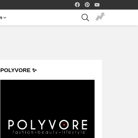
facebook
pinterest
youtube
SEARCH
on
POLYVORE ✨