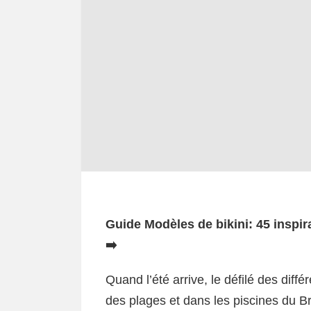
Guide Modèles de bikini: 45 inspira
➡️
Quand l’été arrive, le défilé des dif
des plages et dans les piscines du B