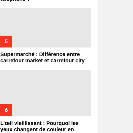
Supermarché : Différence entre
carrefour market et carrefour city
L’œil vieillissant : Pourquoi les
yeux changent de couleur en