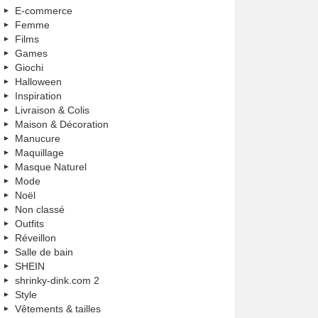
E-commerce
Femme
Films
Games
Giochi
Halloween
Inspiration
Livraison & Colis
Maison & Décoration
Manucure
Maquillage
Masque Naturel
Mode
Noël
Non classé
Outfits
Réveillon
Salle de bain
SHEIN
shrinky-dink.com 2
Style
Vêtements & tailles