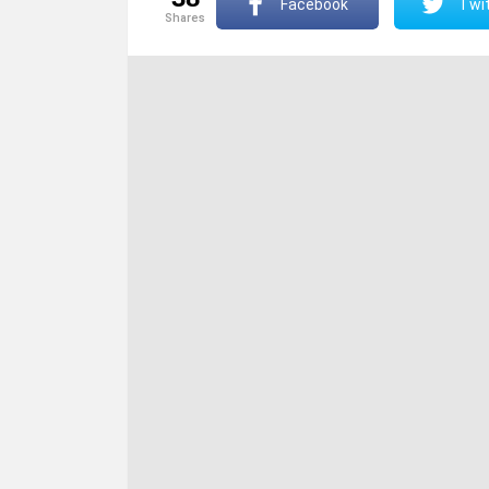
Facebook
Twit
shares