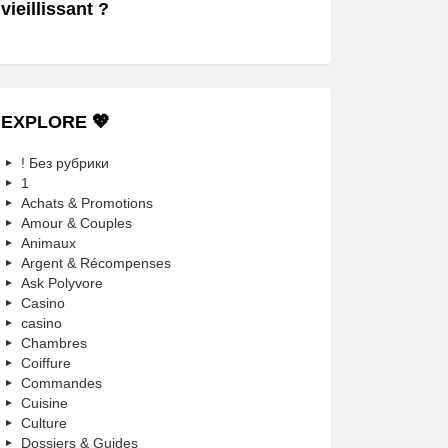
vieillissant ?
EXPLORE 💖
! Без рубрики
1
Achats & Promotions
Amour & Couples
Animaux
Argent & Récompenses
Ask Polyvore
Casino
casino
Chambres
Coiffure
Commandes
Cuisine
Culture
Dossiers & Guides