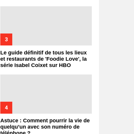
Le guide définitif de tous les lieux
et restaurants de 'Foodie Love', la
série Isabel Coixet sur HBO
Astuce : Comment pourrir la vie de
quelqu’un avec son numéro de
téléphone ?