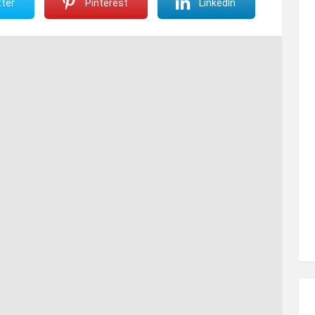
ter
Pinterest
LinkedIn