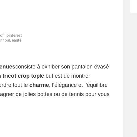
ofil pinterest
inhoaBeauté
tenues
consiste à exhiber son pantalon évasé
n tricot crop top
le but est de montrer
rdre tout le
charme
, l’élégance et l’équilibre
agner de jolies bottes ou de tennis pour vous