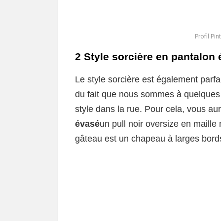
Profil Pi
2 Style sorcière en pantalon
Le style sorcière est également parfa
du fait que nous sommes à quelques
style dans la rue. Pour cela, vous au
évasé
un pull noir oversize en maille
gâteau est un chapeau à larges bord