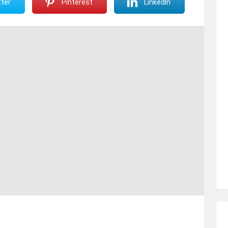
ter
Pinterest
LinkedIn