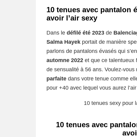
10 tenues avec pantalon 
avoir l’air sexy
Dans le
défilé été 2023
de
Balencia
Salma Hayek
portait de manière sp
parlons de pantalons évasés qui s’en
automne 2022
et que ce talentueux 
de sensualité à 56 ans. Voulez-vou
parfaite
dans votre tenue comme elle
pour +40 avec lequel vous aurez l’air
10 tenues sexy pour la
10 tenues avec pantal
avoi