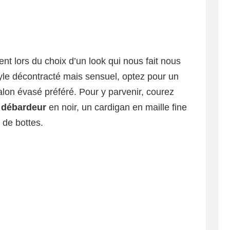
lent lors du choix d’un look qui nous fait nous
tyle décontracté mais sensuel, optez pour un
lon évasé préféré. Pour y parvenir, courez
n
débardeur
en noir, un cardigan en maille fine
e de bottes.