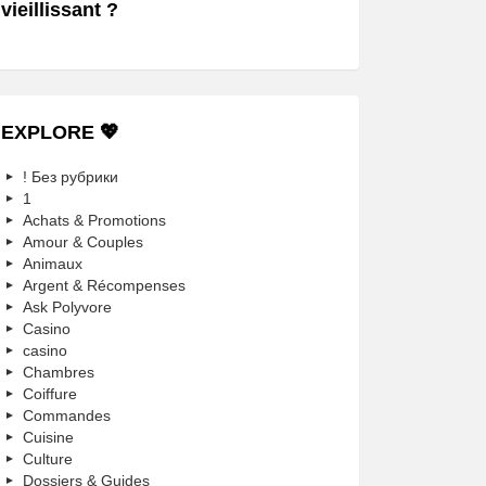
vieillissant ?
EXPLORE 💖
! Без рубрики
1
Achats & Promotions
Amour & Couples
Animaux
Argent & Récompenses
Ask Polyvore
Casino
casino
Chambres
Coiffure
Commandes
Cuisine
Culture
Dossiers & Guides