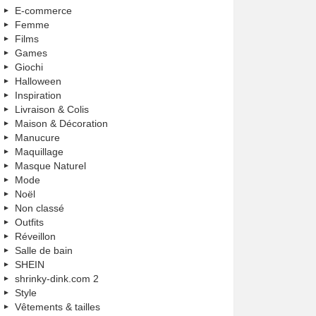
E-commerce
Femme
Films
Games
Giochi
Halloween
Inspiration
Livraison & Colis
Maison & Décoration
Manucure
Maquillage
Masque Naturel
Mode
Noël
Non classé
Outfits
Réveillon
Salle de bain
SHEIN
shrinky-dink.com 2
Style
Vêtements & tailles