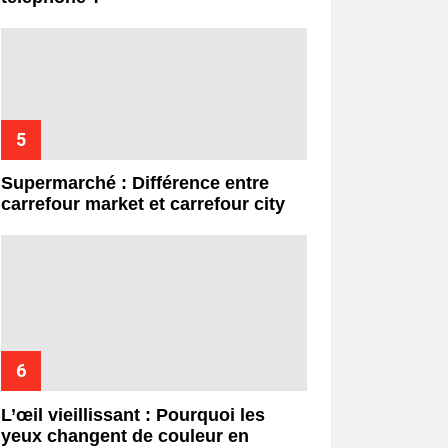
Supermarché : Différence entre
carrefour market et carrefour city
L’œil vieillissant : Pourquoi les
yeux changent de couleur en