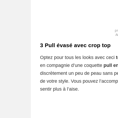
pr
A
3 Pull évasé avec crop top
Optez pour tous les looks avec ceci
en compagnie d’une coquette
pull e
discrètement un peu de peau sans pe
de votre style. Vous pouvez l’accomp
sentir plus à l’aise.