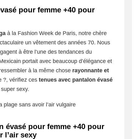
évasé pour femme +40 pour
ga
à la Fashion Week de Paris, notre chère
ectaculaire un vêtement des années 70. Nous
gagent à être l’une des tendances du
Mexicain portait avec beaucoup d’élégance et
s ressembler à la même chose
rayonnante et
 ?, vérifiez ces
tenues avec pantalon évasé
 super sexy.
 plage sans avoir l’air vulgaire
on évasé pour femme +40 pour
r l’air sexy