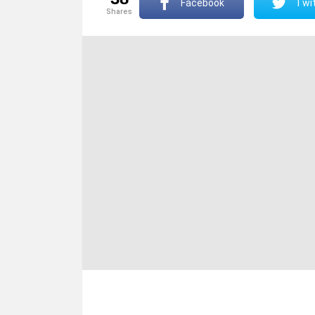
Facebook
Twit
shares