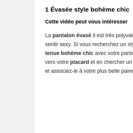
1 Évasée style bohème chic
Cette vidéo peut vous intéresser
La
pantalon évasé
Il est très polyva
sentir sexy. Si vous recherchez un s
tenue bohème chic
avec votre panta
vers votre
placard
et en chercher u
et associez-le à votre plus belle pair