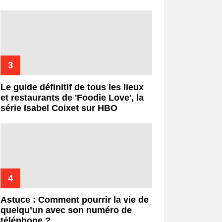
Le guide définitif de tous les lieux
et restaurants de 'Foodie Love', la
série Isabel Coixet sur HBO
Astuce : Comment pourrir la vie de
quelqu’un avec son numéro de
téléphone ?