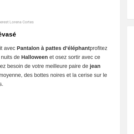
nterest Lorena Cortes
 évasé
it avec
Pantalon à pattes d’éléphant
profitez
 nuits de
Halloween
et osez sortir avec ce
rez besoin de votre meilleure paire de
jean
 moyenne, des bottes noires et la cerise sur le
s.