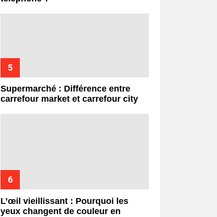
Supermarché : Différence entre
carrefour market et carrefour city
L’œil vieillissant : Pourquoi les
yeux changent de couleur en