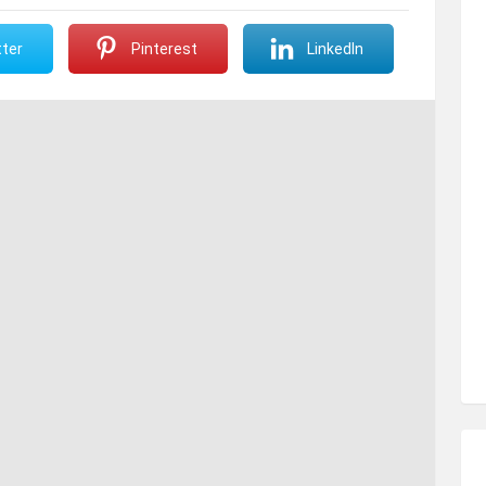
ter
Pinterest
LinkedIn