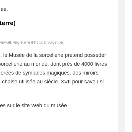
sée.
terre)
rnwall, Angleterre (Photo: Divulgation)
 le Musée de la sorcellerie prétend posséder
 sorcellerie au monde, dont près de 4000 livres
écorées de symboles magiques, des miroirs
 chaise utilisée au siècle. XVII pour savoir si
les sur le site Web du musée.