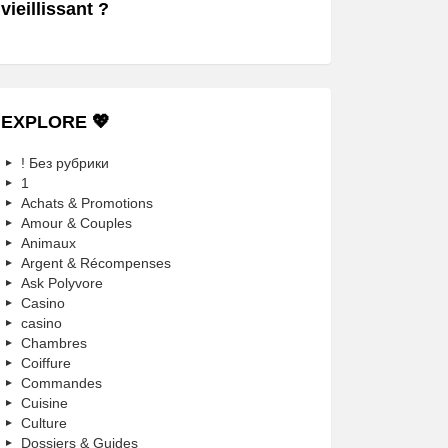
vieillissant ?
EXPLORE 💖
! Без рубрики
1
Achats & Promotions
Amour & Couples
Animaux
Argent & Récompenses
Ask Polyvore
Casino
casino
Chambres
Coiffure
Commandes
Cuisine
Culture
Dossiers & Guides