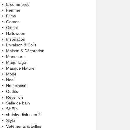
E-commerce
Femme
Films
Games
Giochi
Halloween
Inspiration
Livraison & Colis
Maison & Décoration
Manucure
Maquillage
Masque Naturel
Mode
Noël
Non classé
Outfits
Réveillon
Salle de bain
SHEIN
shrinky-dink.com 2
Style
Vêtements & tailles