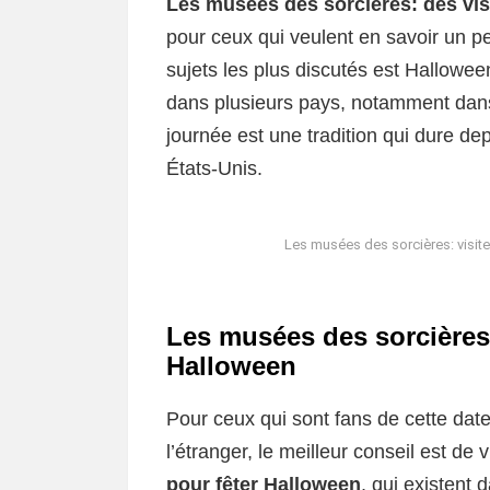
Les musées des sorcières: des vis
pour ceux qui veulent en savoir un pe
sujets les plus discutés est Hallowee
dans plusieurs pays, notamment dans 
journée est une tradition qui dure 
États-Unis.
Les musées des sorcières: visite
Les musées des sorcières:
Halloween
Pour ceux qui sont fans de cette da
l’étranger, le meilleur conseil est de v
pour fêter Halloween
, qui existent 