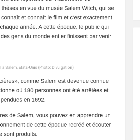
s thèses en vue du musée Salem Witch, qui se
connaît et connaît le film et c’est exactement
s chaque année. A cette époque, le public qui
t des gens du monde entier finissent par venir
à Salem, États-Unis (Photo: Divulgation)
 sorcières», comme Salem est devenue connue
tionne où 180 personnes ont été arrêtées et
19 pendues en 1692.
ières de Salem, vous pouvez en apprendre un
nvironnement de cette époque recréé et écouter
se sont produits.