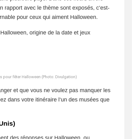
 en rapport avec le thème sont exposés, c’est-
ournable pour ceux qui aiment Halloween.
d’Halloween, origine de la date et jeux
s pour fêter Halloween (Photo: Divulgation)
tranger et que vous ne voulez pas manquer les
uez dans votre itinéraire l’un des musées que
Unis)
hent des réponses sur Halloween, ou