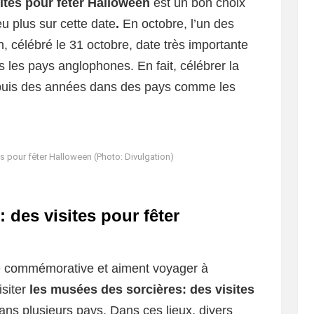
ites pour fêter Halloween
est un bon choix
u plus sur cette date
.
En octobre, l’un des
n, célébré le 31 octobre, date très importante
les pays anglophones. En fait, célébrer la
depuis des années dans des pays comme les
s pour fêter Halloween (Photo: Divulgation)
 des visites pour fêter
te commémorative et aiment voyager à
isiter
les musées des sorcières: des visites
dans plusieurs pays. Dans ces lieux, divers