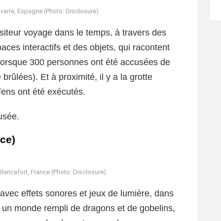
varre, Espagne (Photo: Disclosure)
visiteur voyage dans le temps, à travers des
aces interactifs et des objets, qui racontent
0, lorsque 300 personnes ont été accusées de
 brûlées). Et à proximité, il y a la grotte
ïens ont été exécutés.
usée.
nce)
Blancafort, France (Photo: Disclosure)
 avec effets sonores et jeux de lumière, dans
s un monde rempli de dragons et de gobelins,