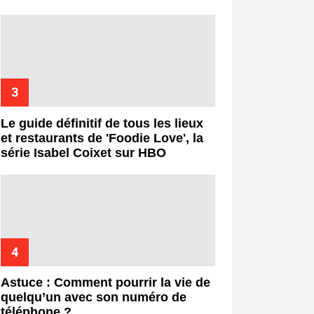
Le guide définitif de tous les lieux
et restaurants de 'Foodie Love', la
série Isabel Coixet sur HBO
Astuce : Comment pourrir la vie de
quelqu’un avec son numéro de
téléphone ?