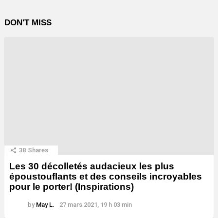
DON'T MISS
38
Shares
Les 30 décolletés audacieux les plus
époustouflants et des conseils incroyables
pour le porter! (Inspirations)
by
May L.
27 mars 2021, 19 h 03 min