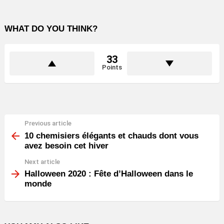
WHAT DO YOU THINK?
33
Points
Previous article
See
more
10 chemisiers élégants et chauds dont vous
avez besoin cet hiver
Next article
Halloween 2020 : Fête d’Halloween dans le
monde