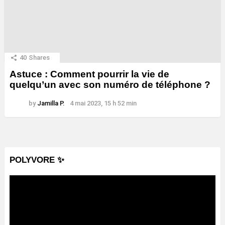
40
Shares
Astuce : Comment pourrir la vie de
quelqu’un avec son numéro de téléphone ?
by
Jamilla P.
4 mai 2023, 15 h 52 min
POLYVORE ✨