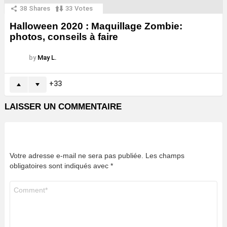
38
Shares
33
Votes
Halloween 2020 : Maquillage Zombie:
photos, conseils à faire
by
May L.
33
LAISSER UN COMMENTAIRE
Votre adresse e-mail ne sera pas publiée.
Les champs
obligatoires sont indiqués avec
*
Commentaire
*