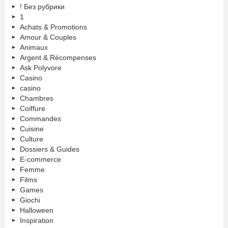
! Без рубрики
1
Achats & Promotions
Amour & Couples
Animaux
Argent & Récompenses
Ask Polyvore
Casino
casino
Chambres
Coiffure
Commandes
Cuisine
Culture
Dossiers & Guides
E-commerce
Femme
Films
Games
Giochi
Halloween
Inspiration