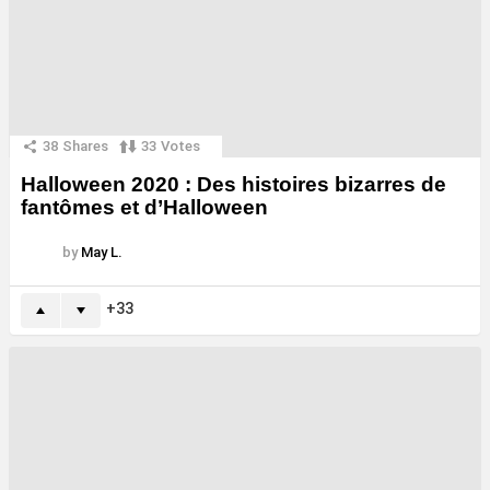
38
Shares
33
Votes
Halloween 2020 : Des histoires bizarres de
fantômes et d’Halloween
by
May L.
33