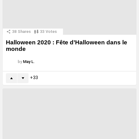
38
Shares
33
Votes
Halloween 2020 : Fête d’Halloween dans le
monde
by
May L.
33