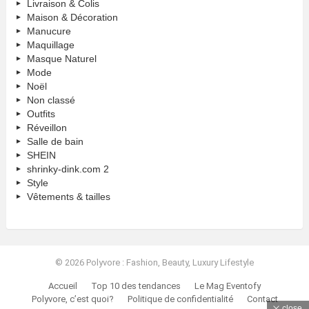
Livraison & Colis
Maison & Décoration
Manucure
Maquillage
Masque Naturel
Mode
Noël
Non classé
Outfits
Réveillon
Salle de bain
SHEIN
shrinky-dink.com 2
Style
Vêtements & tailles
© 2026 Polyvore : Fashion, Beauty, Luxury Lifestyle
Accueil
Top 10 des tendances
Le Mag Eventofy
Polyvore, c’est quoi?
Politique de confidentialité
Contact
close