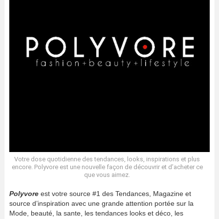
Votre dose quotidienne des tendances, looks, inspirations et plus
encore. Polyvore est une nouvelle façon de découvrir et d’acheter ce
que vous aimez.
Polyvore
est votre source #1 des Tendances, Magazine et
source d’inspiration avec une grande attention portée sur la
Mode, beauté, la sante, les tendances looks et déco, les