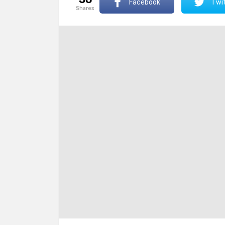
Facebook
Twit
shares