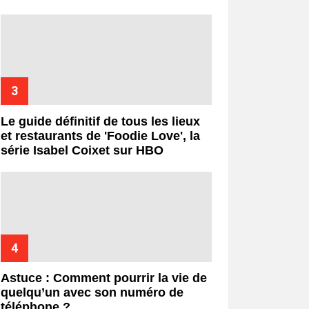
Le guide définitif de tous les lieux
et restaurants de 'Foodie Love', la
série Isabel Coixet sur HBO
Astuce : Comment pourrir la vie de
quelqu’un avec son numéro de
téléphone ?