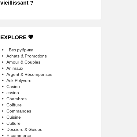
vieillissant ?
EXPLORE 💖
! Без рубрики
Achats & Promotions
Amour & Couples
Animaux
Argent & Récompenses
Ask Polyvore
Casino
casino
Chambres
Coiffure
Commandes
Cuisine
Culture
Dossiers & Guides
E-commerce