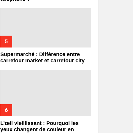
Supermarché : Différence entre
carrefour market et carrefour city
L’œil vieillissant : Pourquoi les
yeux changent de couleur en