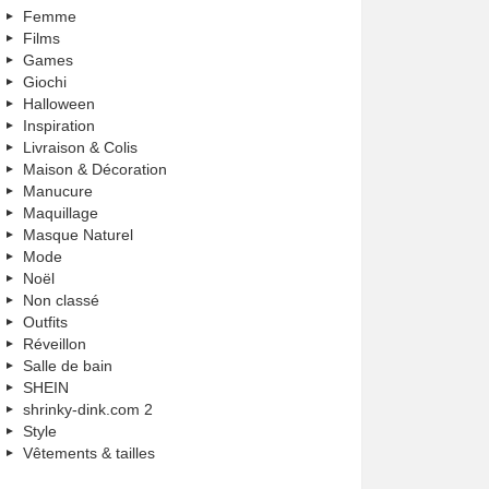
Femme
Films
Games
Giochi
Halloween
Inspiration
Livraison & Colis
Maison & Décoration
Manucure
Maquillage
Masque Naturel
Mode
Noël
Non classé
Outfits
Réveillon
Salle de bain
SHEIN
shrinky-dink.com 2
Style
Vêtements & tailles