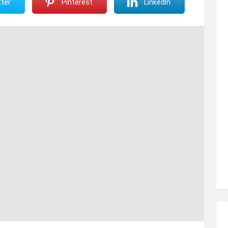
ter
Pinterest
LinkedIn