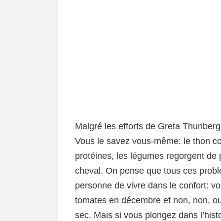
Malgré les efforts de Greta Thunberg
Vous le savez vous-même: le thon co
protéines, les légumes regorgent de p
cheval. On pense que tous ces probl
personne de vivre dans le confort: v
tomates en décembre et non, non, oui
sec. Mais si vous plongez dans l’histo