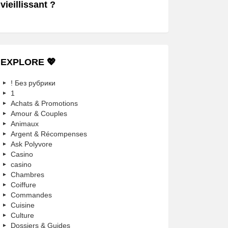
vieillissant ?
EXPLORE 💖
! Без рубрики
1
Achats & Promotions
Amour & Couples
Animaux
Argent & Récompenses
Ask Polyvore
Casino
casino
Chambres
Coiffure
Commandes
Cuisine
Culture
Dossiers & Guides