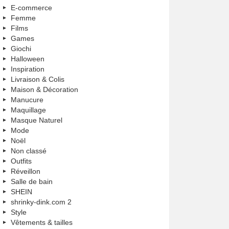
E-commerce
Femme
Films
Games
Giochi
Halloween
Inspiration
Livraison & Colis
Maison & Décoration
Manucure
Maquillage
Masque Naturel
Mode
Noël
Non classé
Outfits
Réveillon
Salle de bain
SHEIN
shrinky-dink.com 2
Style
Vêtements & tailles