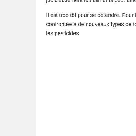
judicieusement les aliments peut amél
Il est trop tôt pour se détendre. Pour 
confrontée à de nouveaux types de to
les pesticides.