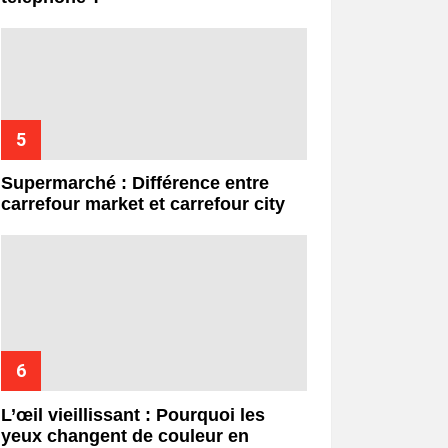
Supermarché : Différence entre
carrefour market et carrefour city
L’œil vieillissant : Pourquoi les
yeux changent de couleur en