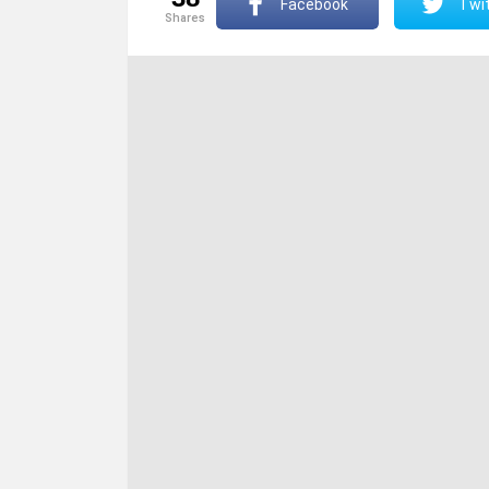
Facebook
Twit
shares