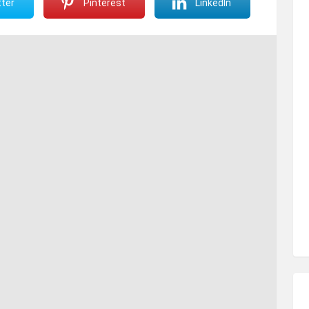
ter
Pinterest
LinkedIn