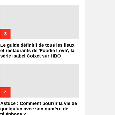
Le guide définitif de tous les lieux
et restaurants de 'Foodie Love', la
série Isabel Coixet sur HBO
Astuce : Comment pourrir la vie de
quelqu’un avec son numéro de
téléphone ?