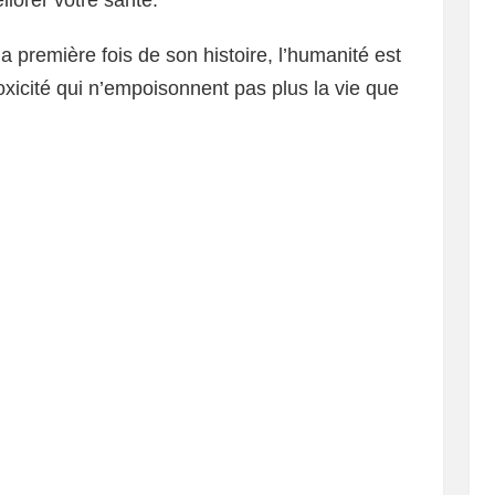
iorer votre santé.
la première fois de son histoire, l’humanité est
xicité qui n’empoisonnent pas plus la vie que