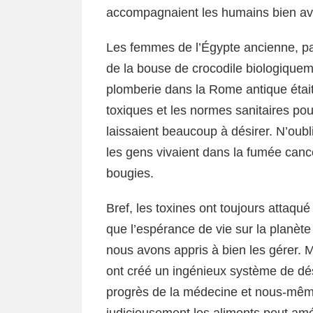
accompagnaient les humains bien avan
Les femmes de l’Égypte ancienne, par
de la bouse de crocodile biologiquem
plomberie dans la Rome antique était
toxiques et les normes sanitaires p
laissaient beaucoup à désirer. N’oubli
les gens vivaient dans la fumée canc
bougies.
Bref, les toxines ont toujours attaqué
que l’espérance de vie sur la planète
nous avons appris à bien les gérer. M
ont créé un ingénieux système de dés
progrès de la médecine et nous-même