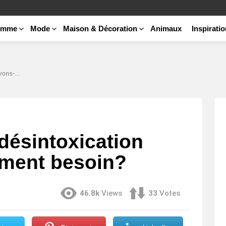
emme
Mode
Maison & Décoration
Animaux
Inspirati
 besoin?
désintoxication
iment besoin?
46.8k
Views
33
Votes