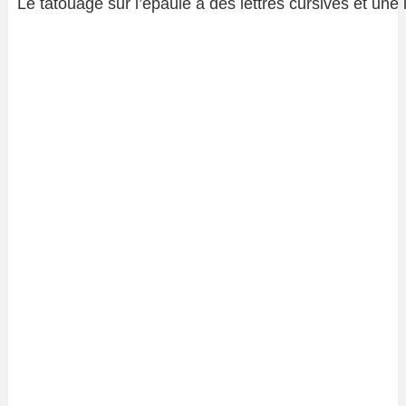
Le tatouage sur l’épaule a des lettres cursives et une 