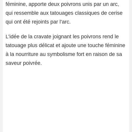
féminine, apporte deux poivrons unis par un arc,
qui ressemble aux tatouages ​​classiques de cerise
qui ont été rejoints par l’arc.
L’idée de la cravate joignant les poivrons rend le
tatouage plus délicat et ajoute une touche féminine
à la nourriture au symbolisme fort en raison de sa
saveur poivrée.