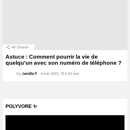
40
Shares
Astuce : Comment pourrir la vie de
quelqu’un avec son numéro de téléphone ?
by
Jamilla P.
4 mai 2023, 15 h 52 min
POLYVORE ✨