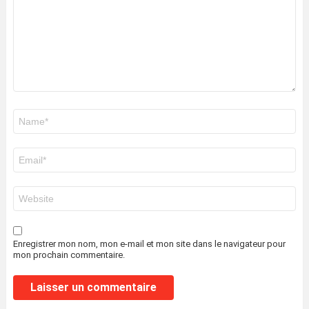
Nom
*
E-
mail
*
Site
web
Enregistrer mon nom, mon e-mail et mon site dans le navigateur pour
mon prochain commentaire.