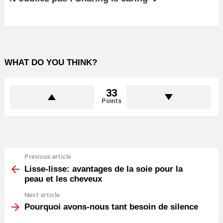
WHAT DO YOU THINK?
33
Points
Previous article
See
more
Lisse-lisse: avantages de la soie pour la
peau et les cheveux
Next article
Pourquoi avons-nous tant besoin de silence