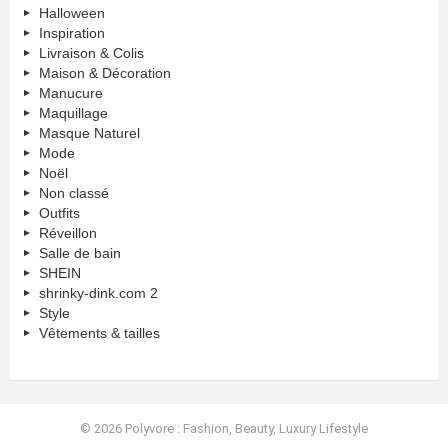
Halloween
Inspiration
Livraison & Colis
Maison & Décoration
Manucure
Maquillage
Masque Naturel
Mode
Noël
Non classé
Outfits
Réveillon
Salle de bain
SHEIN
shrinky-dink.com 2
Style
Vêtements & tailles
© 2026 Polyvore : Fashion, Beauty, Luxury Lifestyle