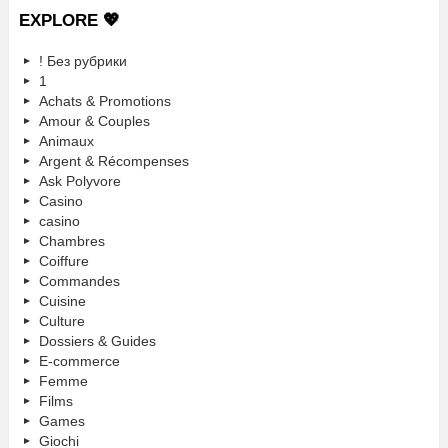
EXPLORE 💖
! Без рубрики
1
Achats & Promotions
Amour & Couples
Animaux
Argent & Récompenses
Ask Polyvore
Casino
casino
Chambres
Coiffure
Commandes
Cuisine
Culture
Dossiers & Guides
E-commerce
Femme
Films
Games
Giochi