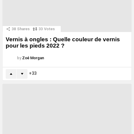
38
Shares
33
Votes
Vernis à ongles : Quelle couleur de vernis
pour les pieds 2022 ?
by
Zoé Morgan
33