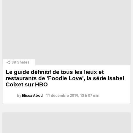
38
Shares
Le guide définitif de tous les lieux et
restaurants de 'Foodie Love', la série Isabel
Coixet sur HBO
by
Elissa Abod
11 décembre 2019, 13 h 07 min