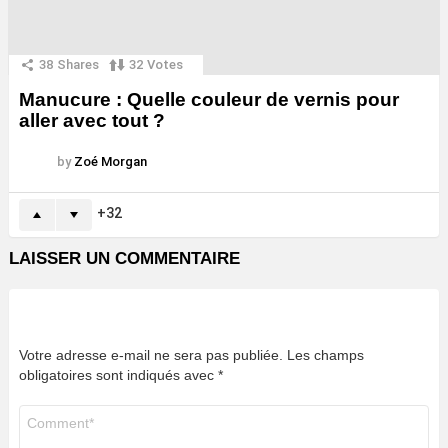
38
Shares
32
Votes
Manucure : Quelle couleur de vernis pour
aller avec tout ?
by
Zoé Morgan
32
LAISSER UN COMMENTAIRE
Votre adresse e-mail ne sera pas publiée.
Les champs
obligatoires sont indiqués avec
*
Commentaire
*