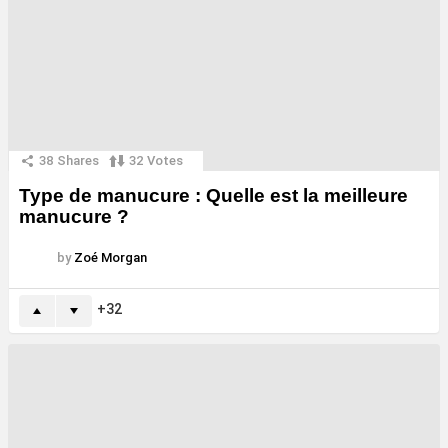
38
Shares
32
Votes
Type de manucure : Quelle est la meilleure
manucure ?
by
Zoé Morgan
32