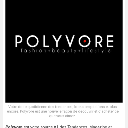
Votre dose quotidienne des tendances, looks, inspirations et plus
encore. Polyvore est une nouvelle façon de découvrir et d’acheter ce
que vous aimez.
Polyvore
est votre source #1 des Tendances, Magazine et