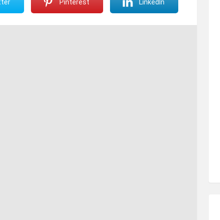
ter
Pinterest
LinkedIn