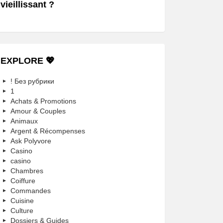
vieillissant ?
EXPLORE 💖
! Без рубрики
1
Achats & Promotions
Amour & Couples
Animaux
Argent & Récompenses
Ask Polyvore
Casino
casino
Chambres
Coiffure
Commandes
Cuisine
Culture
Dossiers & Guides