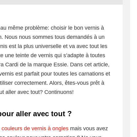
 au même problème: choisir le bon vernis à
tion. Nous nous sommes tous demandés à un
s est la plus universelle et va avec tout les
 une teinte de vernis qui s’adapte à toutes
ora Cardi de la marque Essie. Dans cet article,
rnis est parfait pour toutes les carnations et
iliser correctement. Alors, êtes-vous prêt à
ut aller avec tout? Continuons!
our aller avec tout ?
s couleurs de vernis à ongles
mais vous avez