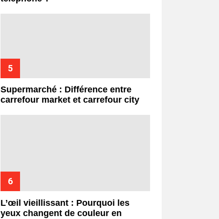
Supermarché : Différence entre
carrefour market et carrefour city
L’œil vieillissant : Pourquoi les
yeux changent de couleur en