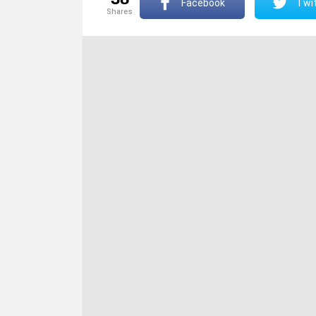
Facebook
Twit
shares