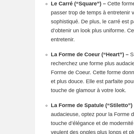
Le Carré (“Square”) –
Cette forme
passer trop de temps à entretenir v
sophistiqué. De plus, le carré est p
d’obtenir un look plus uniforme. Ce
entretenir.
La Forme de Coeur (“Heart”) –
S
recherchez une forme plus audacieu
Forme de Coeur. Cette forme donn
et plus douce. Elle est parfaite po
touche de glamour à votre look.
La Forme de Spatule (“Stiletto”)
audacieuse, optez pour la Forme d
touche d’élégance et de modernité à
veulent des ongles plus longs et plu