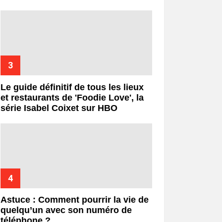
Le guide définitif de tous les lieux
et restaurants de 'Foodie Love', la
série Isabel Coixet sur HBO
Astuce : Comment pourrir la vie de
quelqu’un avec son numéro de
téléphone ?