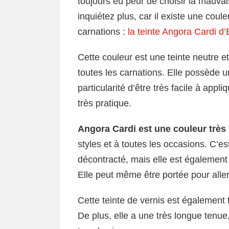
toujours eu peur de choisir la mauva
inquiétez plus, car il existe une coul
carnations :
la teinte Angora Cardi d’
Cette couleur est une teinte neutre e
toutes les carnations. Elle possède un f
particularité d’être très facile à appl
très pratique.
Angora Cardi est une couleur très
styles et à toutes les occasions. C’es
décontracté, mais elle est également 
Elle peut même être portée pour aller 
Cette teinte de vernis est également t
De plus, elle a une très longue tenue