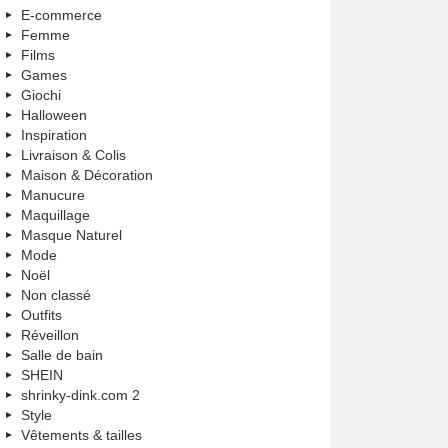
E-commerce
Femme
Films
Games
Giochi
Halloween
Inspiration
Livraison & Colis
Maison & Décoration
Manucure
Maquillage
Masque Naturel
Mode
Noël
Non classé
Outfits
Réveillon
Salle de bain
SHEIN
shrinky-dink.com 2
Style
Vêtements & tailles