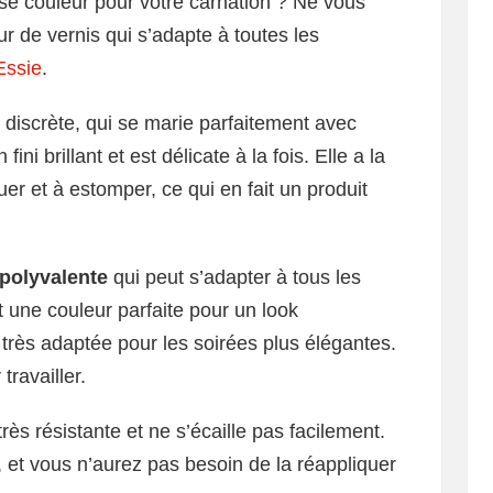
ise couleur pour votre carnation ? Ne vous
eur de vernis qui s’adapte à toutes les
Essie
.
t discrète, qui se marie parfaitement avec
ini brillant et est délicate à la fois. Elle a la
iquer et à estomper, ce qui en fait un produit
 polyvalente
qui peut s’adapter à tous les
t une couleur parfaite pour un look
très adaptée pour les soirées plus élégantes.
travailler.
rès résistante et ne s’écaille pas facilement.
, et vous n’aurez pas besoin de la réappliquer