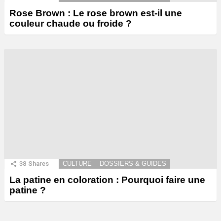
Rose Brown : Le rose brown est-il une
couleur chaude ou froide ?
38
Shares
CULTURE
DOSSIERS & GUIDES
La patine en coloration : Pourquoi faire une
patine ?