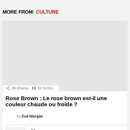
MORE FROM:
CULTURE
38
Shares
33
Votes
Rose Brown : Le rose brown est-il une
couleur chaude ou froide ?
by
Zoé Morgan