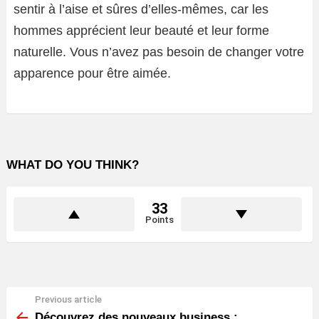
sentir à l’aise et sûres d’elles-mêmes, car les
hommes apprécient leur beauté et leur forme
naturelle. Vous n’avez pas besoin de changer votre
apparence pour être aimée.
WHAT DO YOU THINK?
33
Points
Previous article
See
more
Découvrez des nouveaux business :