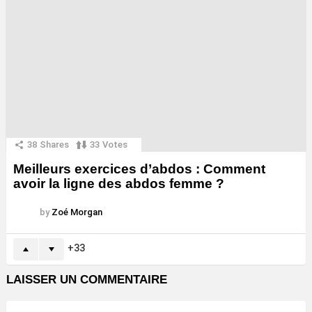
38
Shares
33
Votes
Meilleurs exercices d’abdos : Comment
avoir la ligne des abdos femme ?
by
Zoé Morgan
33
LAISSER UN COMMENTAIRE