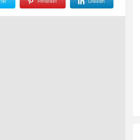
ter
Pinterest
LinkedIn