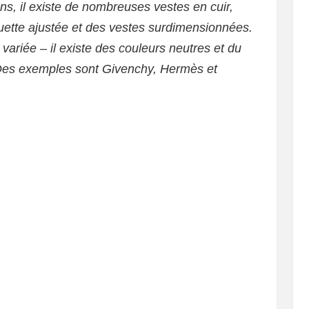
ons, il existe de nombreuses vestes en cuir,
uette ajustée et des vestes surdimensionnées.
variée – il existe des couleurs neutres et du
t. Des exemples sont Givenchy, Hermès et