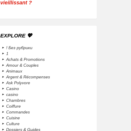
vieillissant ?
EXPLORE 💖
! Без рубрики
1
Achats & Promotions
Amour & Couples
Animaux
Argent & Récompenses
Ask Polyvore
Casino
casino
Chambres
Coiffure
Commandes
Cuisine
Culture
Dossiers & Guides