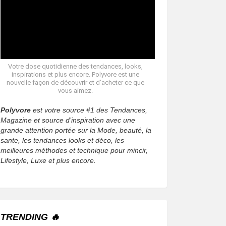
Votre dose quotidienne des tendances, looks,
inspirations et plus encore. Polyvore est une
nouvelle façon de découvrir et d’acheter ce que
vous aimez.
Polyvore
est votre source #1 des Tendances,
Magazine et source d’inspiration avec une
grande attention portée sur la Mode, beauté, la
sante, les tendances looks et déco, les
meilleures méthodes et technique pour mincir,
Lifestyle, Luxe et plus encore.
TRENDING 🔥