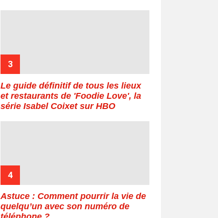
Le guide définitif de tous les lieux
et restaurants de 'Foodie Love', la
série Isabel Coixet sur HBO
Astuce : Comment pourrir la vie de
quelqu’un avec son numéro de
téléphone ?