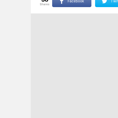
Facebook
Twit
shares