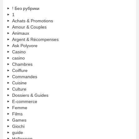
! Без рубрики
1
Achats & Promotions
Amour & Couples
Animaux
Argent & Récompenses
Ask Polyvore
Casino
casino
Chambres
Coiffure
Commandes
Cuisine
Culture
Dossiers & Guides
E-commerce
Femme
Films
Games
Giochi
guide
Halloween