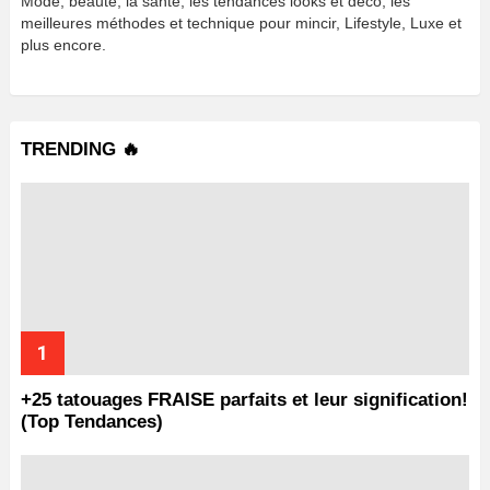
Mode, beauté, la sante, les tendances looks et déco, les
meilleures méthodes et technique pour mincir, Lifestyle, Luxe et
plus encore.
TRENDING 🔥
+25 tatouages ​​FRAISE parfaits et leur signification!
(Top Tendances)