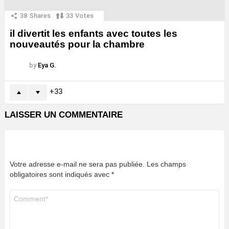
38
Shares
33
Votes
il divertit les enfants avec toutes les
nouveautés pour la chambre
by
Eya G.
33
LAISSER UN COMMENTAIRE
Votre adresse e-mail ne sera pas publiée.
Les champs
obligatoires sont indiqués avec
*
Commentaire
*