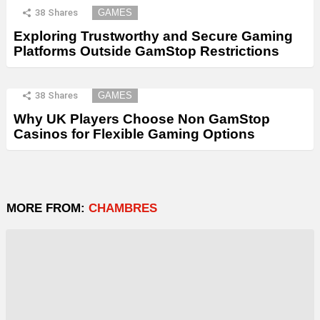
38
Shares
GAMES
Exploring Trustworthy and Secure Gaming
Platforms Outside GamStop Restrictions
38
Shares
GAMES
Why UK Players Choose Non GamStop
Casinos for Flexible Gaming Options
MORE FROM:
CHAMBRES