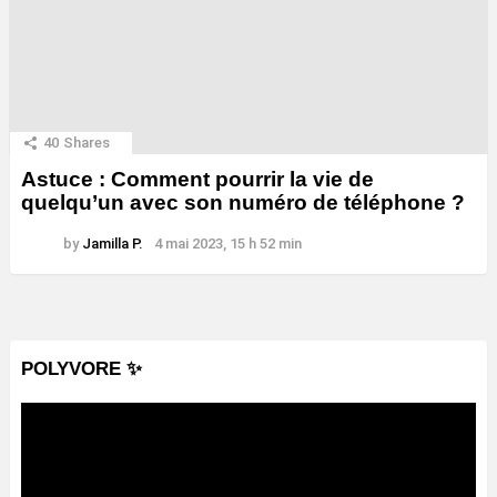
40
Shares
Astuce : Comment pourrir la vie de
quelqu’un avec son numéro de téléphone ?
by
Jamilla P.
4 mai 2023, 15 h 52 min
POLYVORE ✨