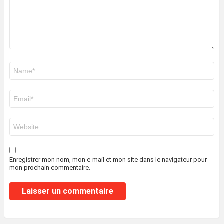
Nom
*
E-
mail
*
Site
web
Enregistrer mon nom, mon e-mail et mon site dans le navigateur pour
mon prochain commentaire.