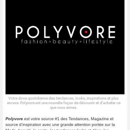
Votre dose quotidienne des tendances, looks, inspirations et plus
encore. Polyvore est une nouvelle façon de découvrir et d’acheter ce
que vous aimez.
Polyvore
est votre source #1 des Tendances, Magazine et
source d’inspiration avec une grande attention portée sur la