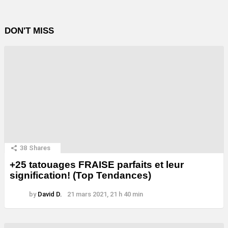
DON'T MISS
38
Shares
+25 tatouages ​​FRAISE parfaits et leur
signification! (Top Tendances)
by
David D.
21 mars 2021, 21 h 40 min