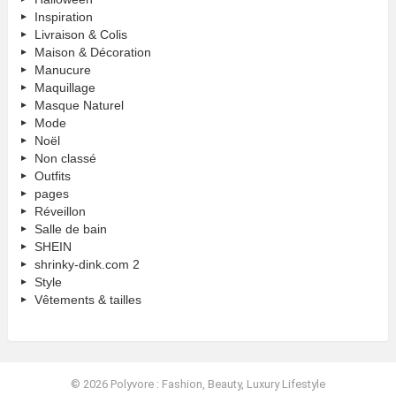
Inspiration
Livraison & Colis
Maison & Décoration
Manucure
Maquillage
Masque Naturel
Mode
Noël
Non classé
Outfits
pages
Réveillon
Salle de bain
SHEIN
shrinky-dink.com 2
Style
Vêtements & tailles
© 2026 Polyvore : Fashion, Beauty, Luxury Lifestyle