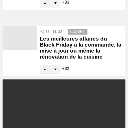
33
38
32
CUISINE
Les meilleures affaires du
Black Friday à la commande, la
mise à jour ou même la
rénovation de la cuisine
32