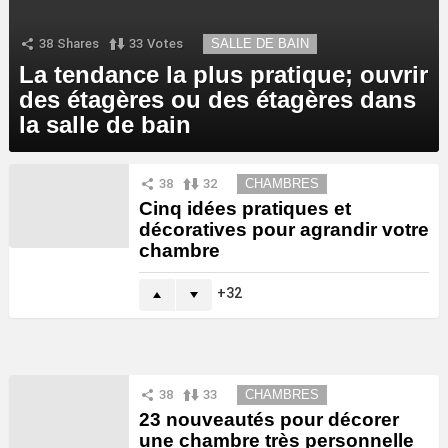
38
Shares
33
Votes
SALLE DE BAIN
La tendance la plus pratique; ouvrir
des étagères ou des étagères dans
la salle de bain
38
32
CHAMBRES
Cinq idées pratiques et
décoratives pour agrandir votre
chambre
32
38
33
CHAMBRES
23 nouveautés pour décorer
une chambre très personnelle