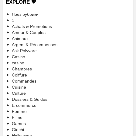
EXPLORE 💖
! Без рубрики
1
Achats & Promotions
Amour & Couples
Animaux
Argent & Récompenses
Ask Polyvore
Casino
casino
Chambres
Coiffure
Commandes
Cuisine
Culture
Dossiers & Guides
E-commerce
Femme
Films
Games
Giochi
Halloween