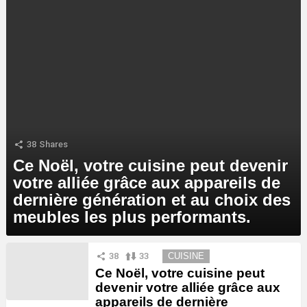
38
Shares
Ce Noël, votre cuisine peut devenir
votre alliée grâce aux appareils de
dernière génération et au choix des
meubles les plus performants.
MORE
38
33
CUISINE
STORIES
Ce Noël, votre cuisine peut
devenir votre alliée grâce aux
appareils de dernière