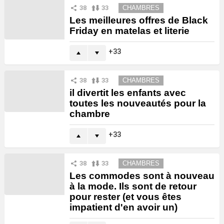
38
33
CHAMBRES
Les meilleures offres de Black
Friday en matelas et literie
33
38
33
CHAMBRES
il divertit les enfants avec
toutes les nouveautés pour la
chambre
33
38
33
CHAMBRES
Les commodes sont à nouveau
à la mode. Ils sont de retour
pour rester (et vous êtes
impatient d'en avoir un)