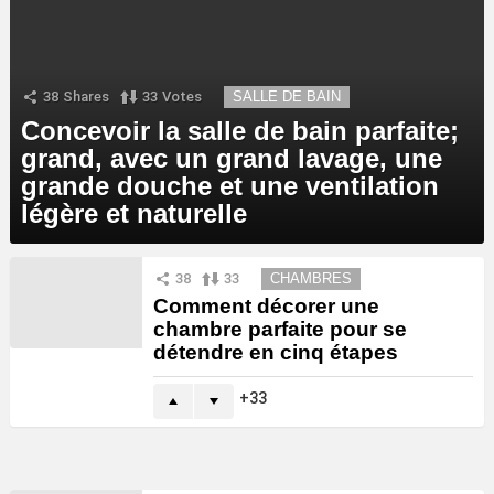
38
Shares
33
Votes
SALLE DE BAIN
Concevoir la salle de bain parfaite;
grand, avec un grand lavage, une
grande douche et une ventilation
légère et naturelle
38
33
CHAMBRES
Comment décorer une
chambre parfaite pour se
détendre en cinq étapes
33