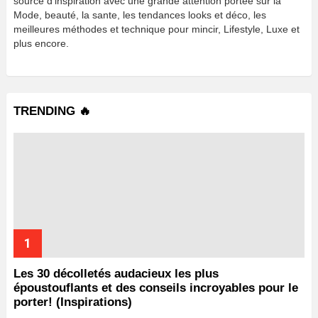
source d’inspiration avec une grande attention portée sur la
Mode, beauté, la sante, les tendances looks et déco, les
meilleures méthodes et technique pour mincir, Lifestyle, Luxe et
plus encore.
TRENDING 🔥
Les 30 décolletés audacieux les plus
époustouflants et des conseils incroyables pour le
porter! (Inspirations)