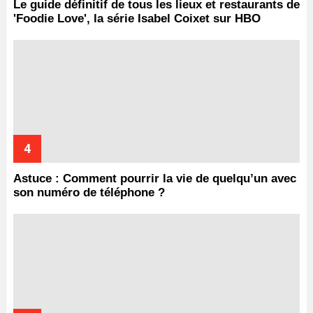
Le guide définitif de tous les lieux et restaurants de
'Foodie Love', la série Isabel Coixet sur HBO
Astuce : Comment pourrir la vie de quelqu’un avec
son numéro de téléphone ?