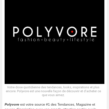
Votre dose quotidienne des tendances, looks, inspirations et plus
encore. Polyvore est une nouvelle façon de découvrir et d’acheter ce
que vous aimez.
Polyvore
est votre source #1 des Tendances, Magazine et