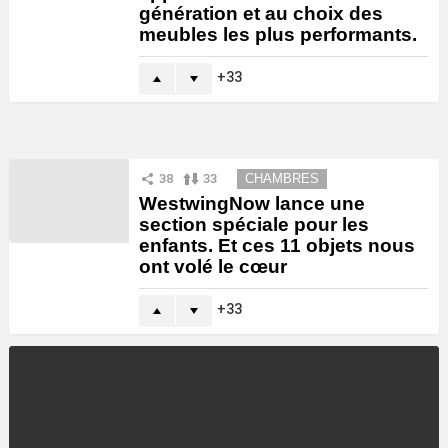
génération et au choix des
meubles les plus performants.
33
38
33
CHAMBRES
WestwingNow lance une
section spéciale pour les
enfants. Et ces 11 objets nous
ont volé le cœur
33