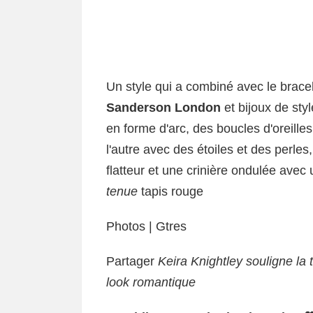
Un style qui a combiné avec le brace
Sanderson London
et bijoux de sty
en forme d'arc, des boucles d'oreille
l'autre avec des étoiles et des perle
flatteur et une crinière ondulée avec
tenue
tapis rouge
Photos | Gtres
Partager
Keira Knightley souligne l
look romantique