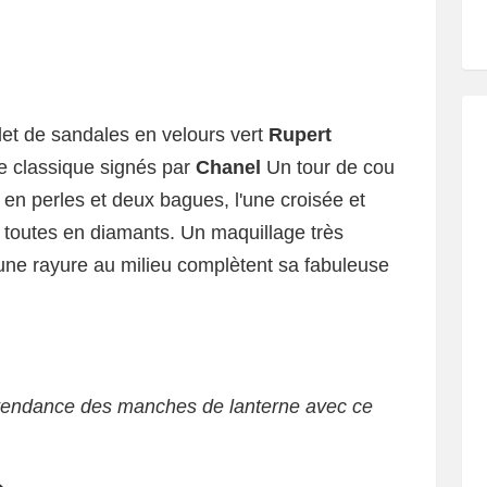
let de sandales en velours vert
Rupert
le classique signés par
Chanel
Un tour de cou
s en perles et deux bagues, l'une croisée et
s, toutes en diamants. Un maquillage très
 une rayure au milieu complètent sa fabuleuse
a tendance des manches de lanterne avec ce