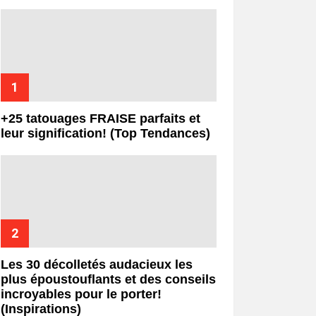
+25 tatouages ​​FRAISE parfaits et
leur signification! (Top Tendances)
Les 30 décolletés audacieux les
plus époustouflants et des conseils
incroyables pour le porter!
(Inspirations)