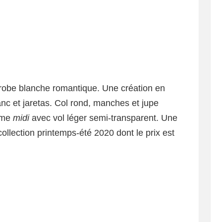
 robe blanche romantique. Une création en
lanc et jaretas. Col rond, manches et jupe
lume
midi
avec vol léger semi-transparent. Une
collection printemps-été 2020 dont le prix est