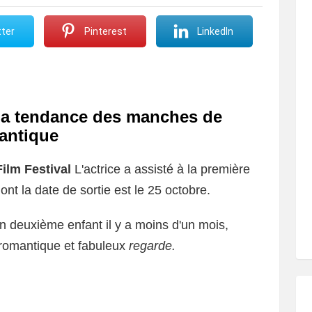
ter
Pinterest
LinkedIn
 la tendance des manches de
mantique
ilm Festival
L'actrice a assisté à la première
nt la date de sortie est le 25 octobre.
n deuxième enfant il y a moins d'un mois,
romantique et fabuleux
regarde.