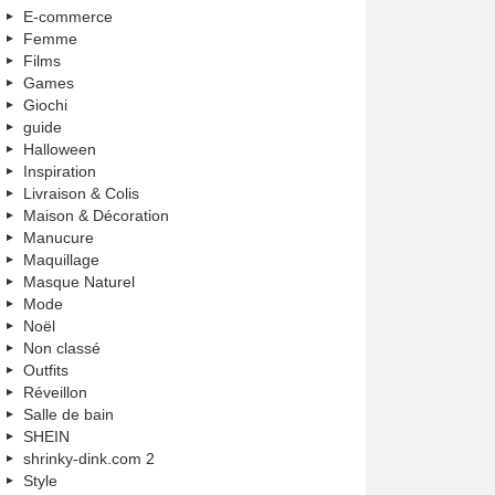
E-commerce
Femme
Films
Games
Giochi
guide
Halloween
Inspiration
Livraison & Colis
Maison & Décoration
Manucure
Maquillage
Masque Naturel
Mode
Noël
Non classé
Outfits
Réveillon
Salle de bain
SHEIN
shrinky-dink.com 2
Style