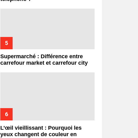
Supermarché : Différence entre
carrefour market et carrefour city
L’œil vieillissant : Pourquoi les
yeux changent de couleur en