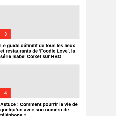
Le guide définitif de tous les lieux
et restaurants de 'Foodie Love', la
série Isabel Coixet sur HBO
Astuce : Comment pourrir la vie de
quelqu’un avec son numéro de
téléphone ?