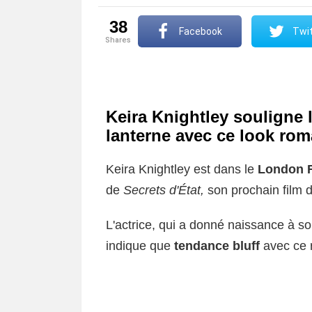
38
Facebook
Twit
shares
Keira Knightley souligne
lanterne avec ce look ro
Keira Knightley est dans le
London F
de
Secrets d'État,
son prochain film do
L'actrice, qui a donné naissance à so
indique que
tendance bluff
avec ce 