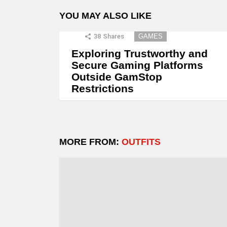
YOU MAY ALSO LIKE
38
Shares
GAMES
Exploring Trustworthy and
Secure Gaming Platforms
Outside GamStop
Restrictions
MORE FROM:
OUTFITS