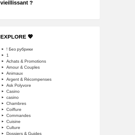
vieillissant ?
EXPLORE 💖
! Без рубрики
1
Achats & Promotions
Amour & Couples
Animaux
Argent & Récompenses
Ask Polyvore
Casino
casino
Chambres
Coiffure
Commandes
Cuisine
Culture
Dossiers & Guides