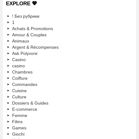
EXPLORE 💖
! Без рубрики
1
Achats & Promotions
Amour & Couples
Animaux
Argent & Récompenses
Ask Polyvore
Casino
casino
Chambres
Coiffure
Commandes
Cuisine
Culture
Dossiers & Guides
E-commerce
Femme
Films
Games
Giochi