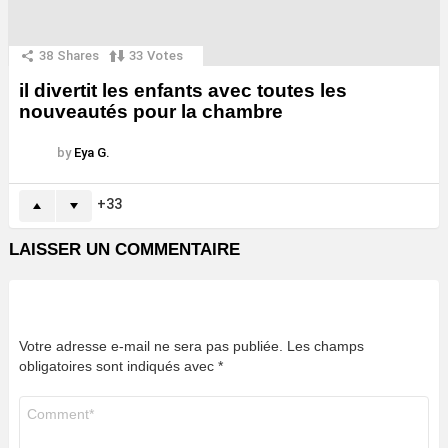
38
Shares
33
Votes
il divertit les enfants avec toutes les
nouveautés pour la chambre
by
Eya G.
33
LAISSER UN COMMENTAIRE
Votre adresse e-mail ne sera pas publiée.
Les champs
obligatoires sont indiqués avec
*
Commentaire
*