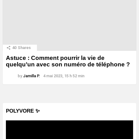
40
Shares
Astuce : Comment pourrir la vie de
quelqu’un avec son numéro de téléphone ?
by
Jamilla P.
4 mai 2023, 15 h 52 min
POLYVORE ✨