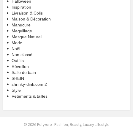
Halloween
Inspiration
Livraison & Colis
Maison & Décoration
Manucure
Maquillage
Masque Naturel
Mode
Noël
Non classé
Outfits
Réveillon
Salle de bain
SHEIN
shrinky-dink.com 2
Style
Vêtements & tailles
© 2026 Polyvore : Fashion, Beauty, Luxury Lifestyle