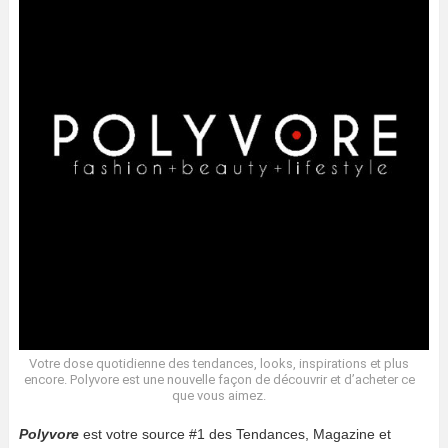
Votre dose quotidienne des tendances, looks, inspirations et plus
encore. Polyvore est une nouvelle façon de découvrir et d’acheter ce
que vous aimez.
Polyvore
est votre source #1 des Tendances, Magazine et