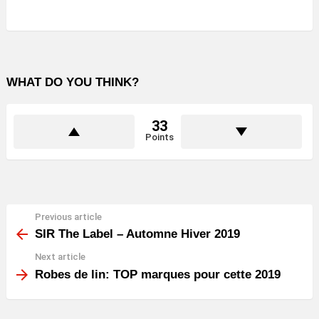
WHAT DO YOU THINK?
33
Points
Previous article
See
more
SIR The Label – Automne Hiver 2019
Next article
Robes de lin: TOP marques pour cette 2019