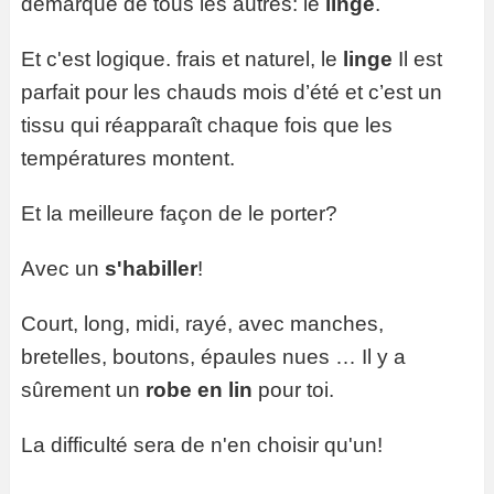
démarque de tous les autres: le
linge
.
Et c'est logique. frais et naturel, le
linge
Il est
parfait pour les chauds mois d’été et c’est un
tissu qui réapparaît chaque fois que les
températures montent.
Et la meilleure façon de le porter?
Avec un
s'habiller
!
Court, long, midi, rayé, avec manches,
bretelles, boutons, épaules nues … Il y a
sûrement un
robe en lin
pour toi.
La difficulté sera de n'en choisir qu'un!