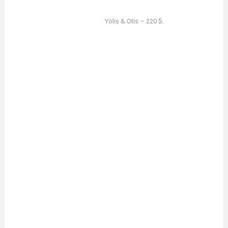
Yölis & Otis – 220 $.