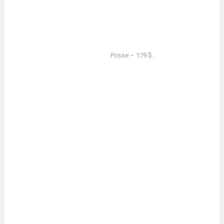
Posse – 179 $.