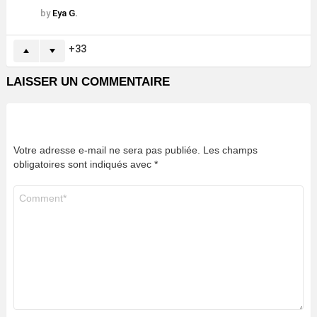
by
Eya G.
33
LAISSER UN COMMENTAIRE
Votre adresse e-mail ne sera pas publiée.
Les champs
obligatoires sont indiqués avec
*
Commentaire
*