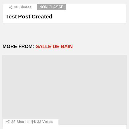
38
Shares
NON CLASSÉ
Test Post Created
MORE FROM:
SALLE DE BAIN
38
Shares
33
Votes