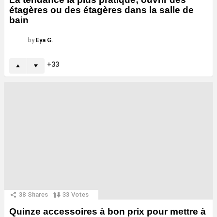
étagères ou des étagères dans la salle de
bain
by
Eya G.
33
38
Shares
33
Votes
Quinze accessoires à bon prix pour mettre à