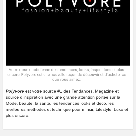
Votre dose quotidienne des tendances, looks, inspirations et plus
encore. Polyvore est une nouvelle façon de découvrir et d’acheter ce
que vous aimez.
Polyvore
est votre source #1 des Tendances, Magazine et
source d’inspiration avec une grande attention portée sur la
Mode, beauté, la sante, les tendances looks et déco, les
meilleures méthodes et technique pour mincir, Lifestyle, Luxe et
plus encore.