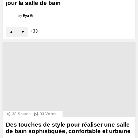
jour la salle de bain
by
Eya G.
33
38
Shares
33
Votes
Des touches de style pour réaliser une salle
de bain sophistiquée, confortable et urbaine