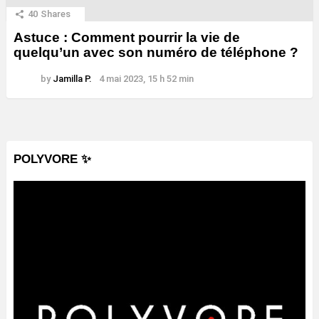
40
Shares
Astuce : Comment pourrir la vie de
quelqu’un avec son numéro de téléphone ?
by
Jamilla P.
4 mai 2023, 15 h 52 min
POLYVORE ✨