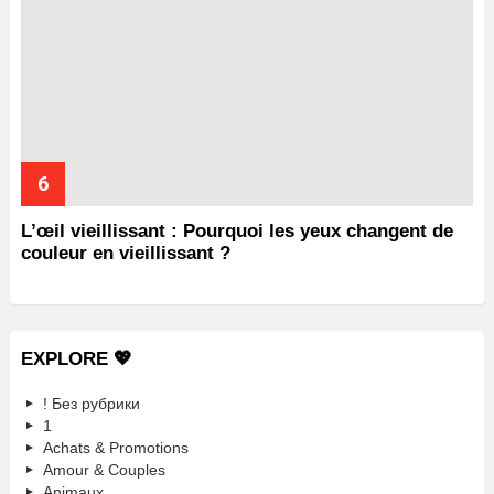
L’œil vieillissant : Pourquoi les yeux changent de
couleur en vieillissant ?
EXPLORE 💖
! Без рубрики
1
Achats & Promotions
Amour & Couples
Animaux