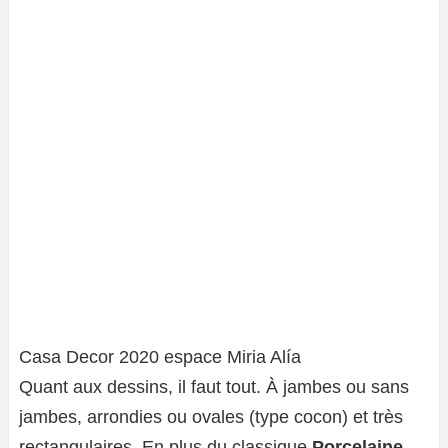
Casa Decor 2020 espace Miria Alía
Quant aux dessins, il faut tout. À jambes ou sans
jambes, arrondies ou ovales (type cocon) et très
rectangulaires. En plus du classique
Porcelaine