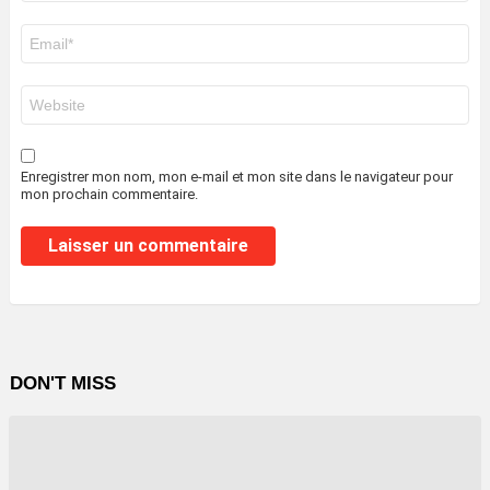
E-
mail
*
Site
web
Enregistrer mon nom, mon e-mail et mon site dans le navigateur pour
mon prochain commentaire.
DON'T MISS