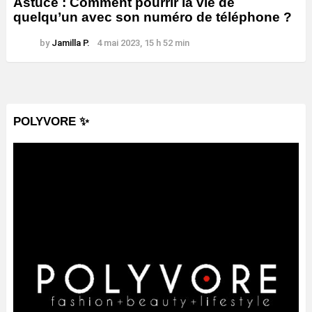
Astuce : Comment pourrir la vie de
quelqu’un avec son numéro de téléphone ?
by
Jamilla P.
4 mai 2023, 15 h 52 min
POLYVORE ✨