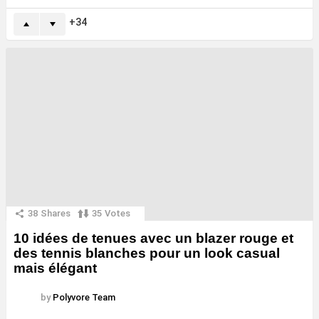
34
38
Shares
35
Votes
10 idées de tenues avec un blazer rouge et
des tennis blanches pour un look casual
mais élégant
by
Polyvore Team