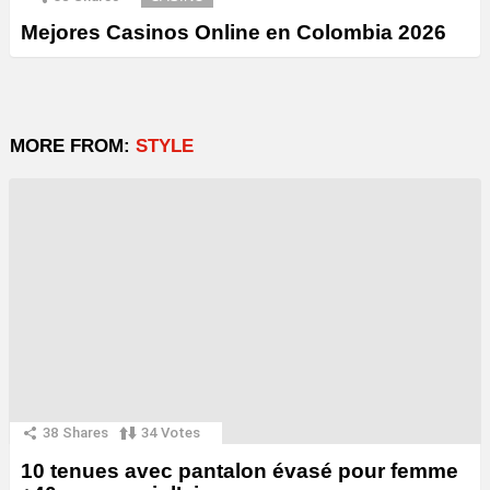
Mejores Casinos Online en Colombia 2026
MORE FROM:
STYLE
38
Shares
34
Votes
10 tenues avec pantalon évasé pour femme