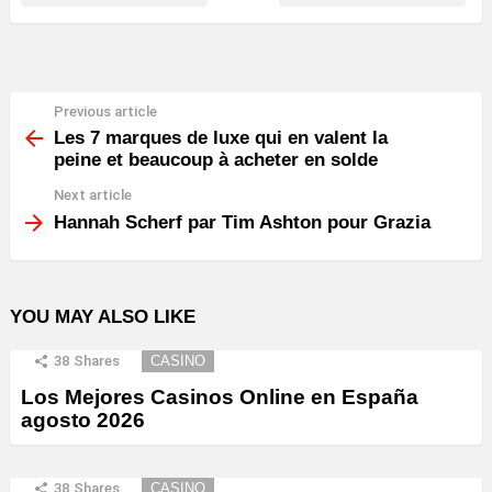
Previous article
See
more
Les 7 marques de luxe qui en valent la
peine et beaucoup à acheter en solde
Next article
Hannah Scherf par Tim Ashton pour Grazia
YOU MAY ALSO LIKE
38
Shares
CASINO
Los Mejores Casinos Online en España
agosto 2026
38
Shares
CASINO