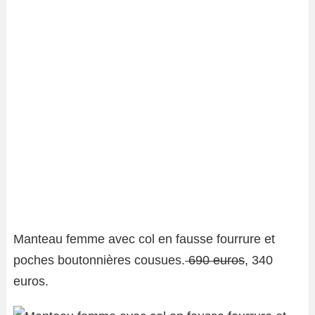
Manteau femme avec col en fausse fourrure et
poches boutonnières cousues.
690 euros
, 340
euros.