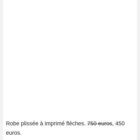
Robe plissée à imprimé flèches.
750 euros
, 450
euros.