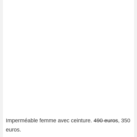
Imperméable femme avec ceinture.
490 euros
, 350
euros.