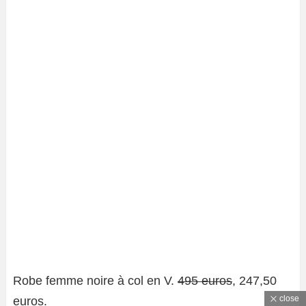
Robe femme noire à col en V.
495 euros
, 247,50
close
euros.