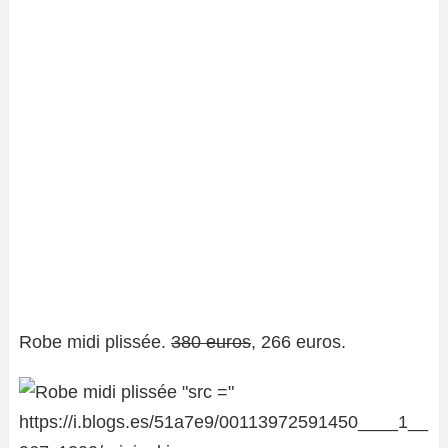
Robe midi plissée.
380 euros
, 266 euros.