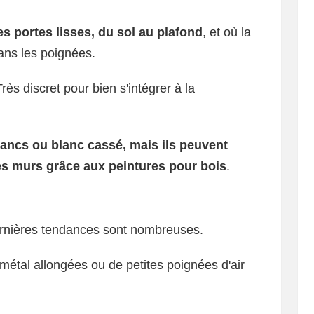
es portes lisses, du sol au plafond
, et où la
dans les poignées.
ès discret pour bien s'intégrer à la
blancs ou blanc cassé, mais ils peuvent
es murs grâce aux peintures pour bois
.
dernières tendances sont nombreuses.
 métal allongées ou de petites poignées d'air