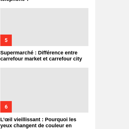
Supermarché : Différence entre
carrefour market et carrefour city
L’œil vieillissant : Pourquoi les
yeux changent de couleur en