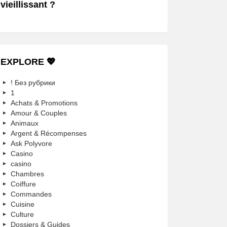
vieillissant ?
EXPLORE 💖
! Без рубрики
1
Achats & Promotions
Amour & Couples
Animaux
Argent & Récompenses
Ask Polyvore
Casino
casino
Chambres
Coiffure
Commandes
Cuisine
Culture
Dossiers & Guides