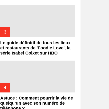
Le guide définitif de tous les lieux
et restaurants de 'Foodie Love', la
série Isabel Coixet sur HBO
Astuce : Comment pourrir la vie de
quelqu’un avec son numéro de
téléphone ?