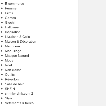
E-commerce
Femme
Films
Games
Giochi
Halloween
Inspiration
Livraison & Colis
Maison & Décoration
Manucure
Maquillage
Masque Naturel
Mode
Noël
Non classé
Outfits
Réveillon
Salle de bain
SHEIN
shrinky-dink.com 2
Style
Vêtements & tailles