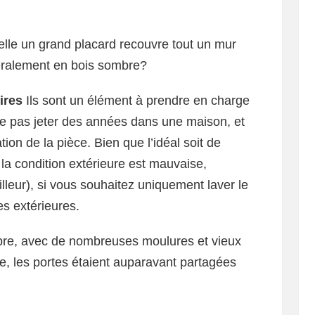
elle un grand placard recouvre tout un mur
éralement en bois sombre?
ires
Ils sont un élément à prendre en charge
 ne pas jeter des années dans une maison, et
tion de la pièce. Bien que l’idéal soit de
la condition extérieure est mauvaise,
illeur), si vous souhaitez uniquement laver le
s extérieures.
mbre, avec de nombreuses moulures et vieux
tre, les portes étaient auparavant partagées