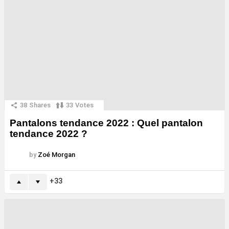
38
Shares
33
Votes
Pantalons tendance 2022 : Quel pantalon
tendance 2022 ?
by
Zoé Morgan
33