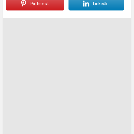
Pinterest
LinkedIn