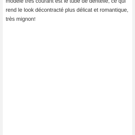
modèle très courant est le tube de dentelle, ce qui
rend le look décontracté plus délicat et romantique,
très mignon!