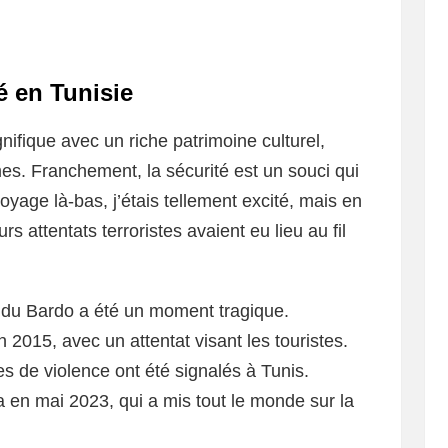
é en Tunisie
gnifique avec un riche patrimoine culturel,
es. Franchement, la sécurité est un souci qui
yage là-bas, j’étais tellement excité, mais en
urs attentats terroristes avaient eu lieu au fil
 du Bardo a été un moment tragique.
2015, avec un attentat visant les touristes.
 de violence ont été signalés à Tunis.
ba en mai 2023, qui a mis tout le monde sur la