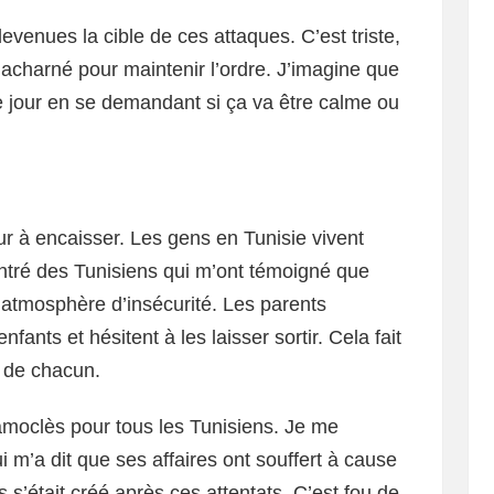
evenues la cible de ces attaques. C’est triste,
 acharné pour maintenir l’ordre. J’imagine que
ue jour en se demandant si ça va être calme ou
dur à encaisser. Les gens en Tunisie vivent
ontré des Tunisiens qui m’ont témoigné que
e atmosphère d’insécurité. Les parents
nfants et hésitent à les laisser sortir. Cela fait
l de chacun.
oclès pour tous les Tunisiens. Je me
 m’a dit que ses affaires ont souffert à cause
 s’était créé après ces attentats. C’est fou de