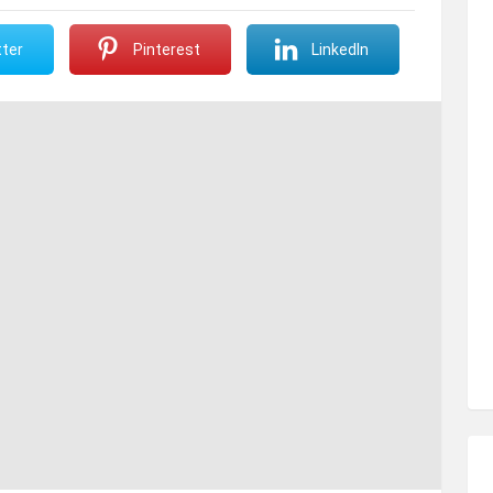
ter
Pinterest
LinkedIn