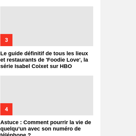
Le guide définitif de tous les lieux
et restaurants de 'Foodie Love', la
série Isabel Coixet sur HBO
Astuce : Comment pourrir la vie de
quelqu’un avec son numéro de
téléphone ?