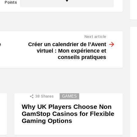
Points
Next article
e
Créer un calendrier de l’Avent
virtuel : Mon expérience et
conseils pratiques
38
Shares
GAMES
Why UK Players Choose Non
GamStop Casinos for Flexible
Gaming Options