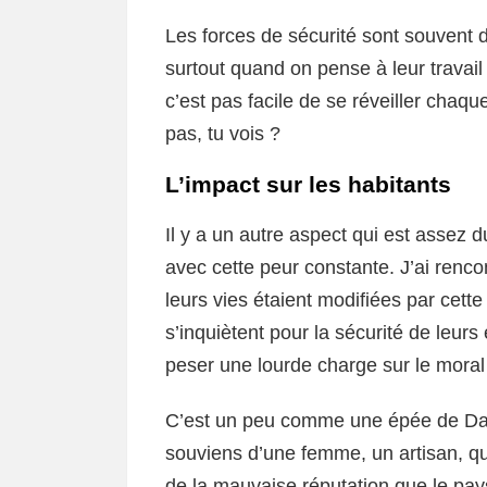
Les forces de sécurité sont souvent d
surtout quand on pense à leur travail
c’est pas facile de se réveiller chaq
pas, tu vois ?
L’impact sur les habitants
Il y a un autre aspect qui est assez 
avec cette peur constante. J’ai renc
leurs vies étaient modifiées par cett
s’inquiètent pour la sécurité de leurs e
peser une lourde charge sur le mora
C’est un peu comme une épée de Dam
souviens d’une femme, un artisan, qui
de la mauvaise réputation que le pays