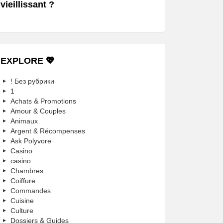
vieillissant ?
EXPLORE 💖
! Без рубрики
1
Achats & Promotions
Amour & Couples
Animaux
Argent & Récompenses
Ask Polyvore
Casino
casino
Chambres
Coiffure
Commandes
Cuisine
Culture
Dossiers & Guides