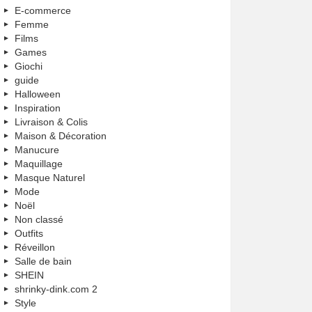
E-commerce
Femme
Films
Games
Giochi
guide
Halloween
Inspiration
Livraison & Colis
Maison & Décoration
Manucure
Maquillage
Masque Naturel
Mode
Noël
Non classé
Outfits
Réveillon
Salle de bain
SHEIN
shrinky-dink.com 2
Style