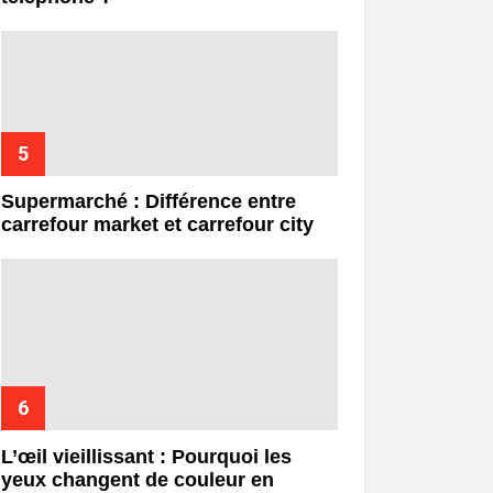
Supermarché : Différence entre
carrefour market et carrefour city
L’œil vieillissant : Pourquoi les
yeux changent de couleur en