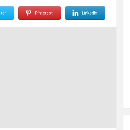
ter
Pinterest
LinkedIn