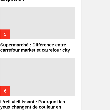
Supermarché : Différence entre
carrefour market et carrefour city
L’œil vieillissant : Pourquoi les
yeux changent de couleur en