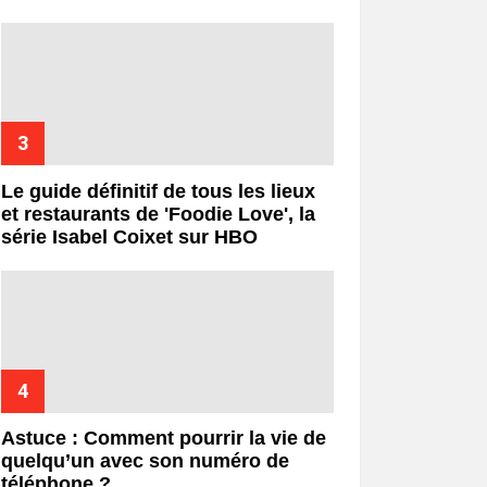
Le guide définitif de tous les lieux
et restaurants de 'Foodie Love', la
série Isabel Coixet sur HBO
Astuce : Comment pourrir la vie de
quelqu’un avec son numéro de
téléphone ?