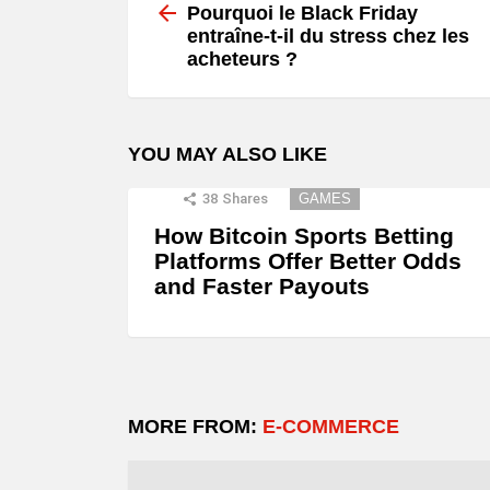
more
Pourquoi le Black Friday
entraîne-t-il du stress chez les
acheteurs ?
YOU MAY ALSO LIKE
38
Shares
GAMES
How Bitcoin Sports Betting
Platforms Offer Better Odds
and Faster Payouts
MORE FROM:
E-COMMERCE