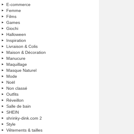
E-commerce
Femme
Films
Games
Giochi
Halloween
Inspiration
Livraison & Colis
Maison & Décoration
Manucure
Maquillage
Masque Naturel
Mode
Noël
Non classé
Outfits
Réveillon
Salle de bain
SHEIN
shrinky-dink.com 2
Style
Vêtements & tailles