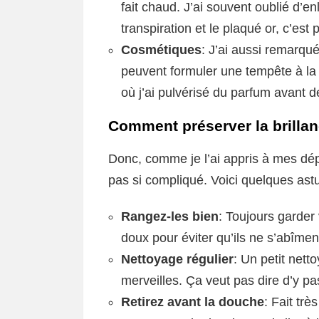
fait chaud. J’ai souvent oublié d’e
transpiration et le plaqué or, c’est 
Cosmétiques
: J’ai aussi remarqu
peuvent formuler une tempête à la 
où j’ai pulvérisé du parfum avant de
Comment préserver la brillan
Donc, comme je l’ai appris à mes dép
pas si compliqué. Voici quelques astu
Rangez-les bien
: Toujours garder
doux pour éviter qu’ils ne s’abîmen
Nettoyage régulier
: Un petit nett
merveilles. Ça veut pas dire d’y p
Retirez avant la douche
: Fait trè