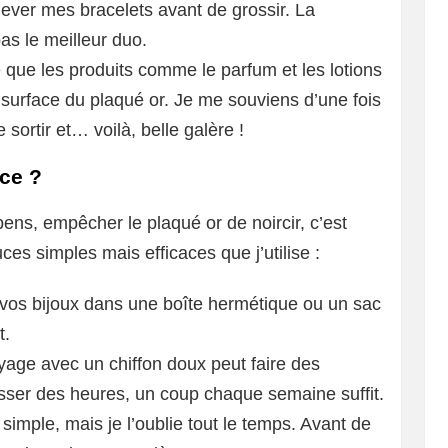
nlever mes bracelets avant de grossir. La
pas le meilleur duo.
é que les produits comme le parfum et les lotions
surface du plaqué or. Je me souviens d’une fois
 sortir et… voilà, belle galère !
ce ?
ens, empêcher le plaqué or de noircir, c’est
ces simples mais efficaces que j’utilise :
 vos bijoux dans une boîte hermétique ou un sac
t.
oyage avec un chiffon doux peut faire des
asser des heures, un coup chaque semaine suffit.
s simple, mais je l’oublie tout le temps. Avant de