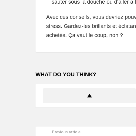
sauter sous la douche ou d’aller à 
Avec ces conseils, vous devriez pouvo
stress. Gardez-les brillants et éclatan
achetés. Ça vaut le coup, non ?
WHAT DO YOU THINK?
Previous article
See