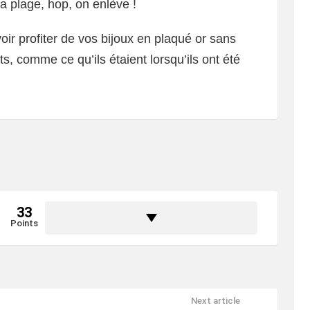
la plage, hop, on enlève !
ir profiter de vos bijoux en plaqué or sans
ts, comme ce qu’ils étaient lorsqu’ils ont été
33
Points
Next article