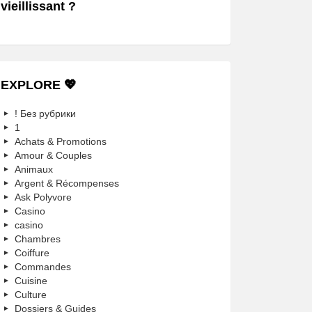
vieillissant ?
EXPLORE 💖
! Без рубрики
1
Achats & Promotions
Amour & Couples
Animaux
Argent & Récompenses
Ask Polyvore
Casino
casino
Chambres
Coiffure
Commandes
Cuisine
Culture
Dossiers & Guides