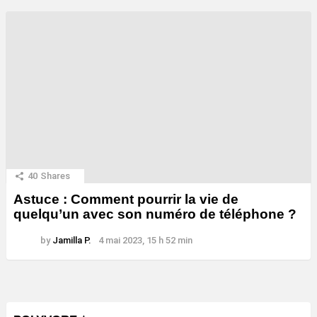
40
Shares
Astuce : Comment pourrir la vie de
quelqu’un avec son numéro de téléphone ?
by
Jamilla P.
4 mai 2023, 15 h 52 min