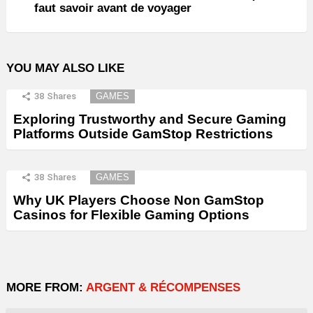
faut savoir avant de voyager
YOU MAY ALSO LIKE
38
Shares
GAMES
Exploring Trustworthy and Secure Gaming
Platforms Outside GamStop Restrictions
38
Shares
GAMES
Why UK Players Choose Non GamStop
Casinos for Flexible Gaming Options
MORE FROM:
ARGENT & RÉCOMPENSES