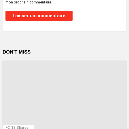
mon prochain commentaire.
DON'T MISS
38
Shares