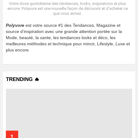
Votre dose quotidienne des tendances, looks, inspirations et plus
encore. Polyvore est une nouvelle façon de découvrir et d’acheter ce
que vous aimez.
Polyvore
est votre source #1 des Tendances, Magazine et
source d’inspiration avec une grande attention portée sur la
Mode, beauté, la sante, les tendances looks et déco, les
meilleures méthodes et technique pour mincir, Lifestyle, Luxe et
plus encore.
TRENDING 🔥