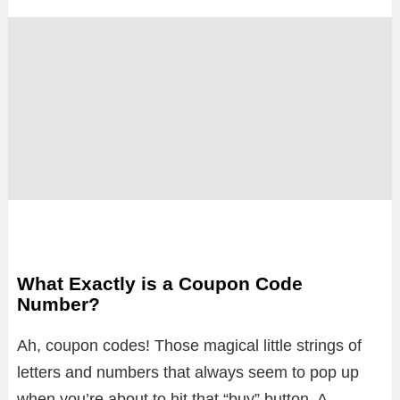
What Exactly is a Coupon Code
Number?
Ah, coupon codes! Those magical little strings of
letters and numbers that always seem to pop up
when you’re about to hit that “buy” button. A