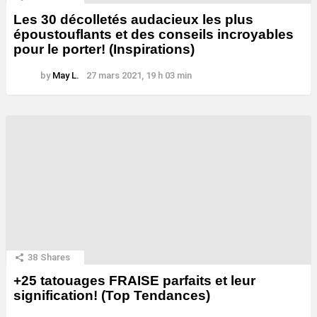
Les 30 décolletés audacieux les plus
époustouflants et des conseils incroyables
pour le porter! (Inspirations)
by
May L.
27 mars 2021, 19 h 03 min
38
Shares
+25 tatouages ​​FRAISE parfaits et leur
signification! (Top Tendances)