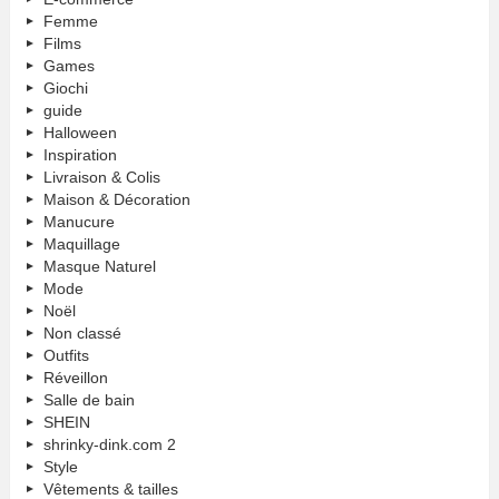
Femme
Films
Games
Giochi
guide
Halloween
Inspiration
Livraison & Colis
Maison & Décoration
Manucure
Maquillage
Masque Naturel
Mode
Noël
Non classé
Outfits
Réveillon
Salle de bain
SHEIN
shrinky-dink.com 2
Style
Vêtements & tailles