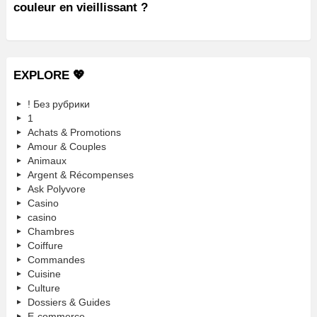
couleur en vieillissant ?
EXPLORE 💖
! Без рубрики
1
Achats & Promotions
Amour & Couples
Animaux
Argent & Récompenses
Ask Polyvore
Casino
casino
Chambres
Coiffure
Commandes
Cuisine
Culture
Dossiers & Guides
E-commerce