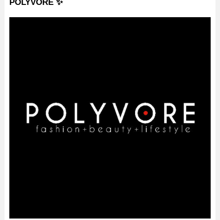
POLYVORE ✨