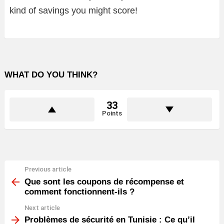
kind of savings you might score!
WHAT DO YOU THINK?
33
Points
Previous article
See
more
Que sont les coupons de récompense et
comment fonctionnent-ils ?
Next article
Problèmes de sécurité en Tunisie : Ce qu’il