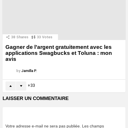
38
Shares
33
Votes
Gagner de l’argent gratuitement avec les
applications Swagbucks et Toluna : mon
avis
by
Jamilla P.
33
LAISSER UN COMMENTAIRE
Votre adresse e-mail ne sera pas publiée.
Les champs