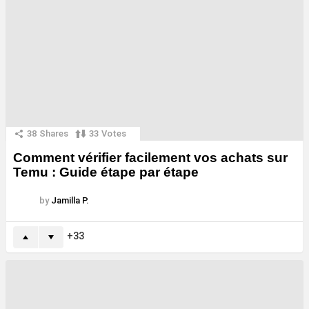
38
Shares
33
Votes
Comment vérifier facilement vos achats sur
Temu : Guide étape par étape
by
Jamilla P.
33