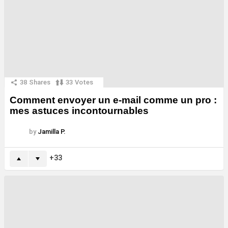
38
Shares
33
Votes
Comment envoyer un e-mail comme un pro :
mes astuces incontournables
by
Jamilla P.
33