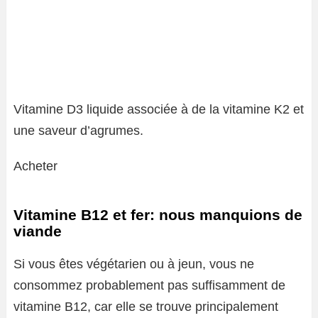
Vitamine D3 liquide associée à de la vitamine K2 et
une saveur d’agrumes.
Acheter
Vitamine B12 et fer: nous manquions de
viande
Si vous êtes végétarien ou à jeun, vous ne
consommez probablement pas suffisamment de
vitamine B12, car elle se trouve principalement