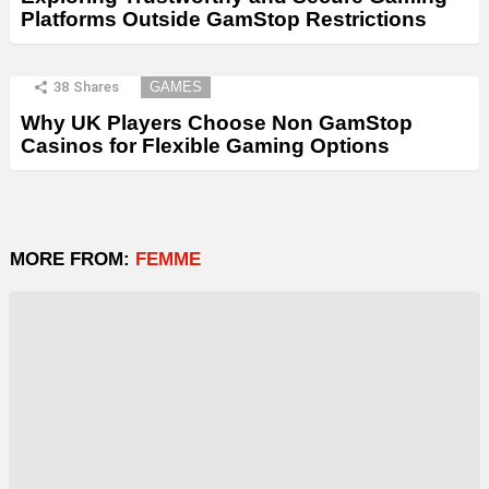
Platforms Outside GamStop Restrictions
38
Shares
GAMES
Why UK Players Choose Non GamStop
Casinos for Flexible Gaming Options
MORE FROM:
FEMME