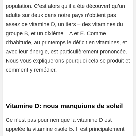
population. C’est alors qu’il a été découvert qu’un
adulte sur deux dans notre pays n’obtient pas
assez de vitamine D, un tiers – des vitamines du
groupe B, et un dixième – A et E. Comme
d’habitude, au printemps le déficit en vitamines, et
avec leur énergie, est particulièrement prononcée.
Nous vous expliquerons pourquoi cela se produit et
comment y remédier.
Vitamine D: nous manquions de soleil
Ce n’est pas pour rien que la vitamine D est
appelée la vitamine «soleil». Il est principalement