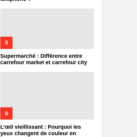
Supermarché : Différence entre
carrefour market et carrefour city
L’œil vieillissant : Pourquoi les
yeux changent de couleur en