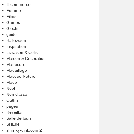
E-commerce
Femme
Films
Games
Giochi
guide
Halloween
Inspiration
Livraison & Colis
Maison & Décoration
Manucure
Maquillage
Masque Naturel
Mode
Noël
Non classé
Outfits
pages
Réveillon
Salle de bain
SHEIN
shrinky-dink.com 2