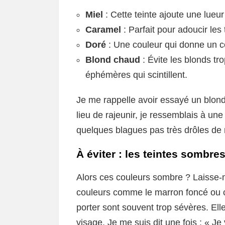
Miel
: Cette teinte ajoute une lueur
Caramel
: Parfait pour adoucir les 
Doré
: Une couleur qui donne un co
Blond chaud
: Évite les blonds tr
éphémères qui scintillent.
Je me rappelle avoir essayé un blond c
lieu de rajeunir, je ressemblais à une
quelques blagues pas très drôles d
À éviter : les teintes sombre
Alors ces couleurs sombre ? Laisse-mo
couleurs comme le marron foncé ou ce
porter sont souvent trop sévères. Ell
visage. Je me suis dit une fois : « Je