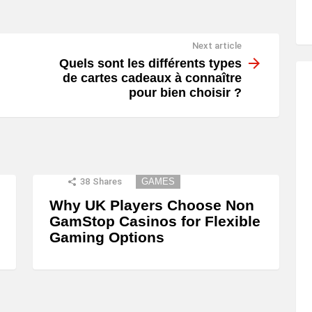
Next article
Quels sont les différents types
de cartes cadeaux à connaître
pour bien choisir ?
38
Shares
GAMES
Why UK Players Choose Non
GamStop Casinos for Flexible
Gaming Options