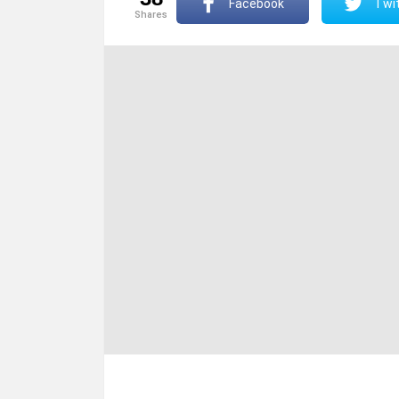
Facebook
Twit
shares