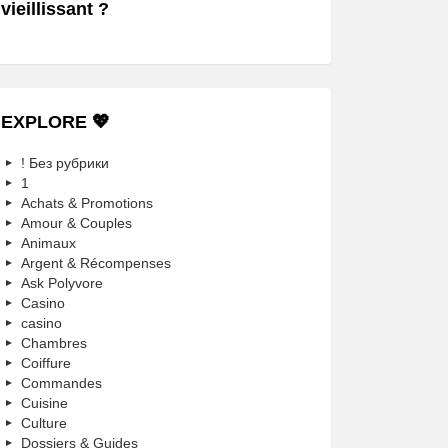
vieillissant ?
EXPLORE 💖
! Без рубрики
1
Achats & Promotions
Amour & Couples
Animaux
Argent & Récompenses
Ask Polyvore
Casino
casino
Chambres
Coiffure
Commandes
Cuisine
Culture
Dossiers & Guides