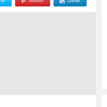
ter
Pinterest
LinkedIn