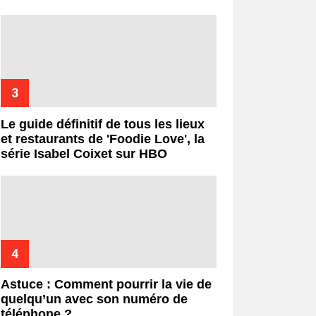
Le guide définitif de tous les lieux
et restaurants de 'Foodie Love', la
série Isabel Coixet sur HBO
Astuce : Comment pourrir la vie de
quelqu’un avec son numéro de
téléphone ?