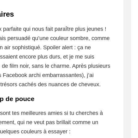
ires
parfaite qui nous fait paraître plus jeunes !
tais persuadé qu’une couleur sombre, comme
air sophistiqué. Spoiler alert : ça ne
issaient encore plus durs, et je me suis
 de film noir, sans le charme. Après plusieurs
 Facebook archi embarrassantes), j’ai
 trésors cachés des nuances de cheveux.
up de pouce
ont tes meilleures amies si tu cherches à
ement, qui ne veut pas brillait comme un
 quelques couleurs à essayer :