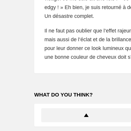
edgy ! » Eh bien, je suis retourné à
Un désastre complet.
Il ne faut pas oublier que l’effet raj
mais aussi de l’éclat et de la brilla
pour leur donner ce look lumineux qui
une bonne couleur de cheveux doit s’
WHAT DO YOU THINK?