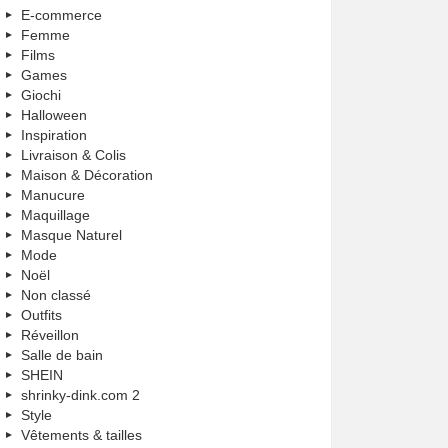
E-commerce
Femme
Films
Games
Giochi
Halloween
Inspiration
Livraison & Colis
Maison & Décoration
Manucure
Maquillage
Masque Naturel
Mode
Noël
Non classé
Outfits
Réveillon
Salle de bain
SHEIN
shrinky-dink.com 2
Style
Vêtements & tailles