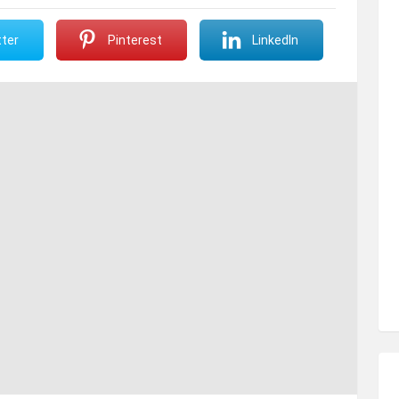
ter
Pinterest
LinkedIn