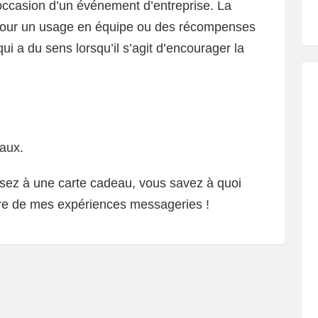
’occasion d’un événement d’entreprise. La
 pour un usage en équipe ou des récompenses
i a du sens lorsqu’il s’agit d’encourager la
aux.
nsez à une carte cadeau, vous savez à quoi
re de mes expériences messageries !