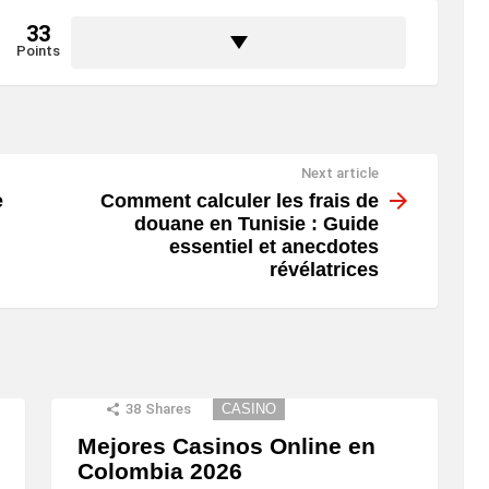
33
Points
Next article
e
Comment calculer les frais de
douane en Tunisie : Guide
essentiel et anecdotes
révélatrices
38
Shares
CASINO
Mejores Casinos Online en
Colombia 2026