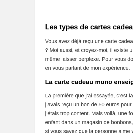
Les types de cartes cadea
Vous avez déjà reçu une carte cadea
? Moi aussi, et croyez-moi, il existe
même laisser perplexe. Pour vous don
en vous parlant de mon expérience.
La carte cadeau mono ensei
La première que j’ai essayée, c’est 
j’avais reçu un bon de 50 euros pou
j’étais trop content. Mais voilà, une fo
enfant dans un magasin de bonbons, m
si vous savez que la personne aime v