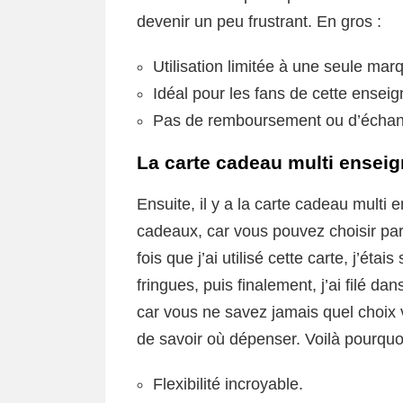
devenir un peu frustrant. En gros :
Utilisation limitée à une seule mar
Idéal pour les fans de cette enseig
Pas de remboursement ou d’écha
La carte cadeau multi ensei
Ensuite, il y a la carte cadeau multi 
cadeaux, car vous pouvez choisir par
fois que j’ai utilisé cette carte, j’ét
fringues, puis finalement, j’ai filé d
car vous ne savez jamais quel choix 
de savoir où dépenser. Voilà pourquoi
Flexibilité incroyable.