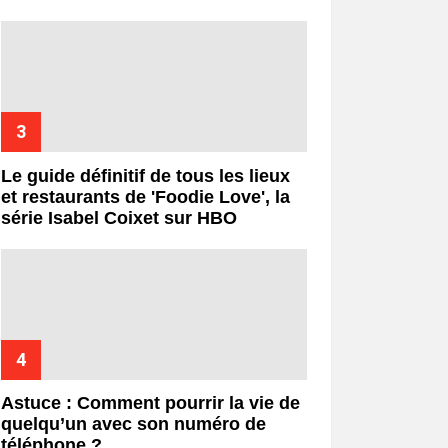
Le guide définitif de tous les lieux
et restaurants de 'Foodie Love', la
série Isabel Coixet sur HBO
Astuce : Comment pourrir la vie de
quelqu’un avec son numéro de
téléphone ?