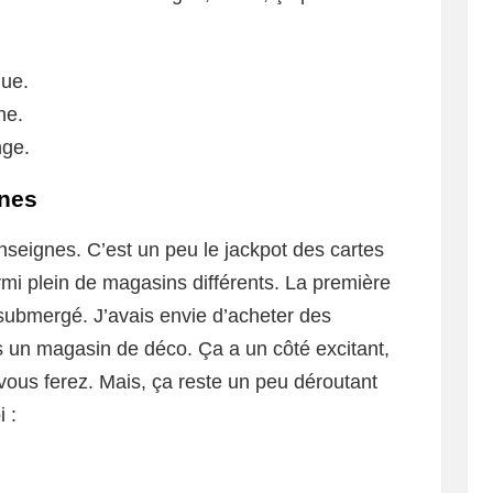
que.
ne.
nge.
gnes
enseignes. C’est un peu le jackpot des cartes
mi plein de magasins différents. La première
ais submergé. J’avais envie d’acheter des
ans un magasin de déco. Ça a un côté excitant,
vous ferez. Mais, ça reste un peu déroutant
 :