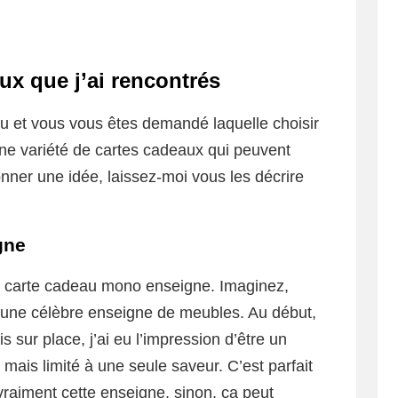
ux que j’ai rencontrés
u et vous vous êtes demandé laquelle choisir
 une variété de cartes cadeaux qui peuvent
ner une idée, laissez-moi vous les décrire
gne
la carte cadeau mono enseigne. Imaginez,
r une célèbre enseigne de meubles. Au début,
is sur place, j’ai eu l’impression d’être un
ais limité à une seule saveur. C’est parfait
raiment cette enseigne, sinon, ça peut