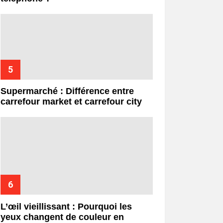
Supermarché : Différence entre
carrefour market et carrefour city
L’œil vieillissant : Pourquoi les
yeux changent de couleur en