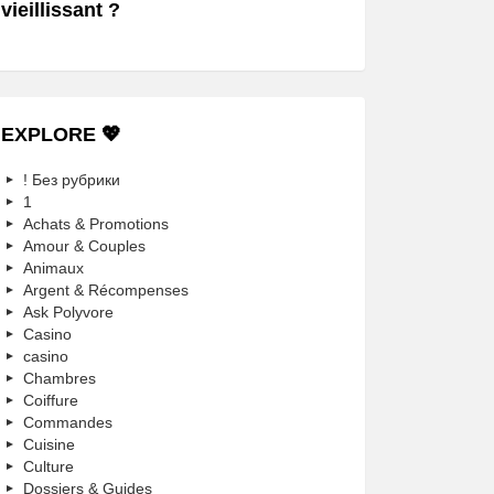
vieillissant ?
EXPLORE 💖
! Без рубрики
1
Achats & Promotions
Amour & Couples
Animaux
Argent & Récompenses
Ask Polyvore
Casino
casino
Chambres
Coiffure
Commandes
Cuisine
Culture
Dossiers & Guides