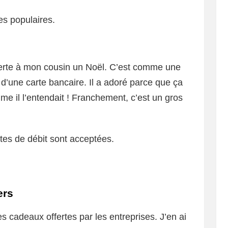
s populaires.
fferte à mon cousin un Noël. C’est comme une
d’une carte bancaire. Il a adoré parce que ça
e il l’entendait ! Franchement, c’est un gros
artes de débit sont acceptées.
ers
es cadeaux offertes par les entreprises. J’en ai