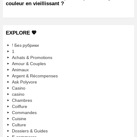
couleur en vieillissant ?
EXPLORE 💖
! Без рубрики
1
Achats & Promotions
Amour & Couples
Animaux
Argent & Récompenses
Ask Polyvore
Casino
casino
Chambres
Coiffure
Commandes
Cuisine
Culture
Dossiers & Guides
E-commerce