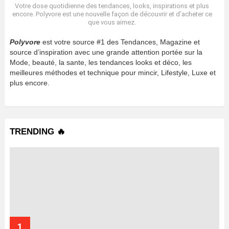
Votre dose quotidienne des tendances, looks, inspirations et plus
encore. Polyvore est une nouvelle façon de découvrir et d’acheter ce
que vous aimez.
Polyvore
est votre source #1 des Tendances, Magazine et
source d’inspiration avec une grande attention portée sur la
Mode, beauté, la sante, les tendances looks et déco, les
meilleures méthodes et technique pour mincir, Lifestyle, Luxe et
plus encore.
TRENDING 🔥