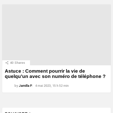
40
Shares
Astuce : Comment pourrir la vie de
quelqu’un avec son numéro de téléphone ?
by
Jamilla P.
4 mai 2023, 15 h 52 min