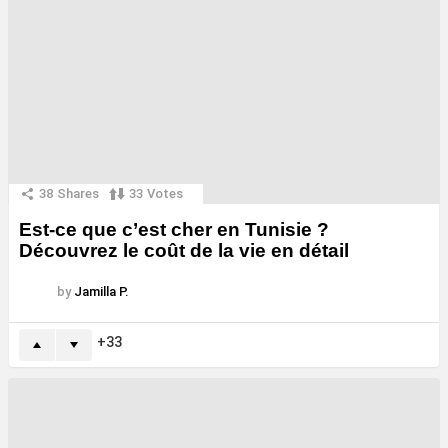
38
Shares
33
Votes
Est-ce que c’est cher en Tunisie ?
Découvrez le coût de la vie en détail
by
Jamilla P.
33