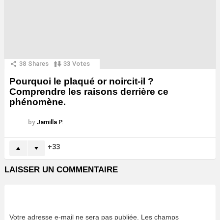
38
Shares
33
Votes
Pourquoi le plaqué or noircit-il ?
Comprendre les raisons derrière ce
phénomène.
by
Jamilla P.
33
LAISSER UN COMMENTAIRE
Votre adresse e-mail ne sera pas publiée.
Les champs