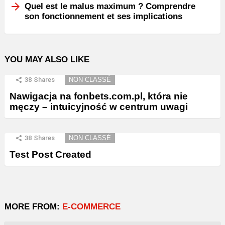
Quel est le malus maximum ? Comprendre
son fonctionnement et ses implications
YOU MAY ALSO LIKE
38
Shares
NON CLASSÉ
Nawigacja na fonbets.com.pl, która nie
męczy – intuicyjność w centrum uwagi
38
Shares
NON CLASSÉ
Test Post Created
MORE FROM:
E-COMMERCE