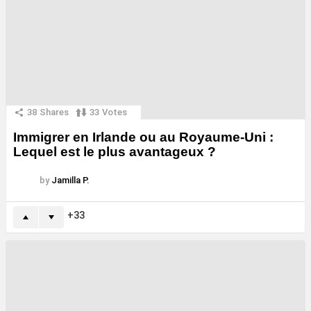
38
Shares
33
Votes
Immigrer en Irlande ou au Royaume-Uni :
Lequel est le plus avantageux ?
by
Jamilla P.
33