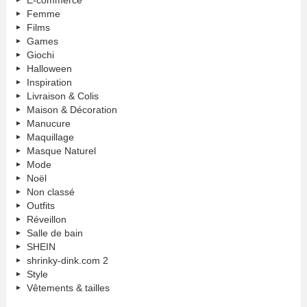
Femme
Films
Games
Giochi
Halloween
Inspiration
Livraison & Colis
Maison & Décoration
Manucure
Maquillage
Masque Naturel
Mode
Noël
Non classé
Outfits
Réveillon
Salle de bain
SHEIN
shrinky-dink.com 2
Style
Vêtements & tailles