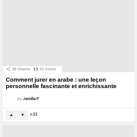
38
Shares
33
Votes
Comment jurer en arabe : une leçon
personnelle fascinante et enrichissante
by
Jamilla P.
33