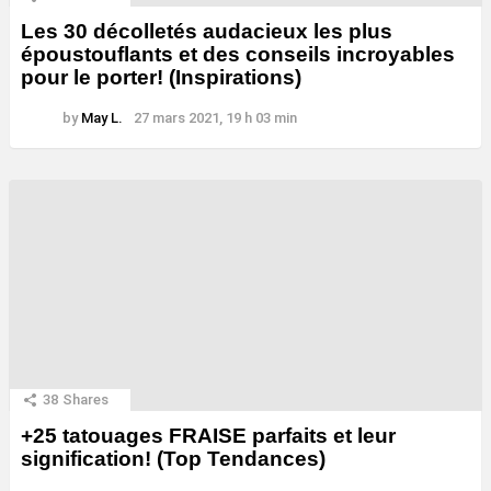
Les 30 décolletés audacieux les plus
époustouflants et des conseils incroyables
pour le porter! (Inspirations)
by
May L.
27 mars 2021, 19 h 03 min
38
Shares
+25 tatouages ​​FRAISE parfaits et leur
signification! (Top Tendances)