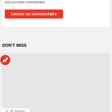
mon prochain commentaire.
DON'T MISS
38
Shares