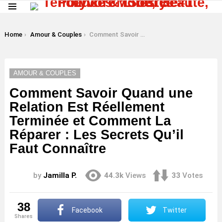
Menu
LATEST
STORIES
You are here:
Home
Amour & Couples
Comment Savoir Quand une Relation Est Réellement Terminée et Comment La Réparer : Les Secrets Qu’il Faut Connaître
AMOUR & COUPLES
Comment Savoir Quand une
Relation Est Réellement
Terminée et Comment La
Réparer : Les Secrets Qu’il
Faut Connaître
by
Jamilla P.
44.3k
Views
33
Votes
38
Facebook
Twitter
shares